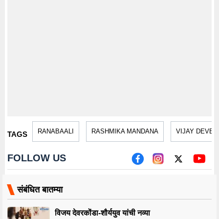
RANABAALI
RASHMIKA MANDANA
VIJAY DEVE
TAGS
FOLLOW US
संबंधित बातम्या
विजय देवरकोंडा-शौर्ययुव यांची नव्या