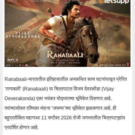
Ranabaali-भारतातील इतिहासातील अनकथित सत्य घटनांपासून प्रेरित
‘राणाबली’ (Ranabaali) या चित्रपटात विजय देवरकोंडा (Vijay
Deverakonda) एका भयंकर योद्ध्याच्या भूमिकेत दिसणार आहे.
त्यांच्यासोबत रश्मिका मंदाना ‘जयम्मा’च्या भूमिकेत झळकणार आहे. ही
बहुप्रतीक्षित महागाथा 11 सप्टेंबर 2026 रोजी जगभरातील चित्रपटगृहांत
प्रदर्शित होणार आहे.