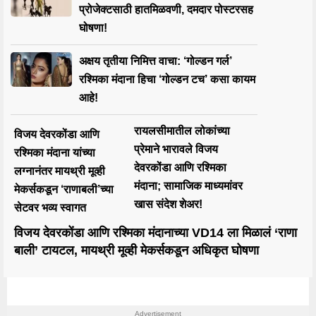
प्रोजेक्टसाठी हातमिळवणी, दमदार पोस्टरसह
घोषणा!
अक्षय तृतीया निमित्त वाचा: ‘गोल्डन गर्ल’
रश्मिका मंदाना हिचा ‘गोल्डन टच’ कसा कायम
आहे!
रायलसीमातील लोकांच्या
विजय देवरकोंडा आणि
प्रेमाने भारावले विजय
रश्मिका मंदाना यांच्या
देवरकोंडा आणि रश्मिका
लग्नानंतर मायथ्री मूव्ही
मंदाना; सामाजिक माध्यमांवर
मेकर्सकडून ‘राणाबली’च्या
खास संदेश शेअर!
सेटवर भव्य स्वागत
विजय देवरकोंडा आणि रश्मिका मंदानाच्या VD14 ला मिळालं ‘राणा
बाली’ टायटल, मायथ्री मूव्ही मेकर्सकडून अधिकृत घोषणा