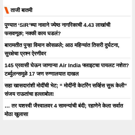
आली आहे.
ताजी बातमी
पुण्यात ‘SIR’च्या नावाने ज्येष्ठ नागरिकाची 4.43 लाखांची
फसवणूक; नक्की काय घडलं?
बारामतीत पुन्हा विमान कोसळले; आठ महिन्यांत तिसरी दुर्घटना,
सुरक्षेचा प्रश्न ऐरणीवर
145 प्रवासी घेऊन जाणाऱ्या Air India फ्लाइटचा पायलट नशेत?
टर्ब्युलन्समुळे 17 जण रुग्णालयात दाखल
सहा खासदारांशी मोदींची भेट; “ मोदींनी केटरिंग सर्व्हिस सुरू केली”
संजय राऊतांचा हल्लाबोल!
… तर यशस्वी जैस्वालवर 4 सामन्यांची बंदी; रहाणेने केला सर्वात
मोठा खुलासा