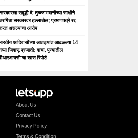
‘सरकारला सद्बुद्धी दे’ तुळजाभवानीच्या साक्षीने
जरांगेंचा सरकारवर हल्लाबोल; प्रमाणपत्रे रद्द
करत असल्याचा आरोप
भारतीय आदिवासींच्या आतड्यांत आढळल्या 14
नव्या जिवाणू प्रजाती; वाचा, पुण्यातील
बीआरआयसी’चा खास रिपोर्ट
About Us
Contact Us
Privacy Policy
Terms & Condition