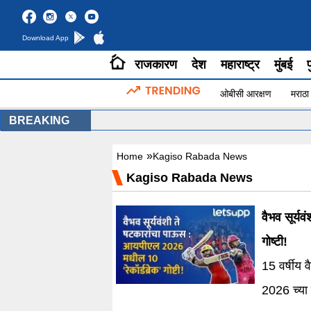
Download App
राजकारण
देश
महाराष्ट्र
मुंबई
प
ओबीसी आरक्षण
मराठा
BREAKING
»
Home
Kagiso Rabada News
Kagiso Rabada News
वैभव सूर्यवंशी ते षटक
गोष्टी!
15 वर्षीय 
2026 च्या 