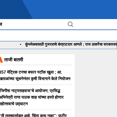
ीज
•
कुंभमेळ्यासाठी गुजरातचे कंत्राटदार आणले ; राज ठाकरेंचा सरकारवर ग
ताजी बातमी
357 मेट्रिक टनचा बफार स्टॉक खुला ; आ.
खताळांच्या सूचनेनंतर कृषी विभागाने केले नियोजन
‘जिगीषा नाट्यसहवास’चे आयोजन; प्रसिद्ध
अभिनेत्री रत्ना पाठक शाह यांच्या हस्ते होणार
महोत्सवाचे उद्घाटन
“मी तुमच्यासोबत आहे, चिंता करू नका”; फुटीर