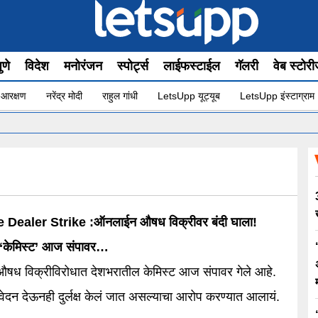
ुणे
विदेश
मनोरंजन
स्पोर्ट्स
लाईफस्टाईल
गॅलरी
वेब स्टोर
 आरक्षण
नरेंद्र मोदी
राहुल गांधी
LetsUpp यूट्यूब
LetsUpp इंस्टाग्राम
 Dealer Strike :ऑनलाईन औषध विक्रीवर बंदी घाला!
 ‘केमिस्ट’ आज संपावर…
ध विक्रीविरोधात देशभरातील केमिस्ट आज संपावर गेले आहे.
िवेदन देऊनही दुर्लक्ष केलं जात असल्याचा आरोप करण्यात आलायं.