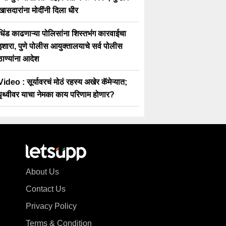
खासदारांना मोदींनी दिला धीर
धिंड काढणाऱ्या पोलिसांना शिस्तभंग कारवाईचा
इशारा, पुणे पोलीस आयुक्तालयाचे सर्व पोलीस
ठाण्यांना आदेश
Video : सूर्यावरचं मोठं रहस्य अखेर कॅमेऱ्यात;
पृथ्वीवर याचा नेमका काय परिणाम होणार?
About Us
Contact Us
Privacy Policy
Terms & Condition