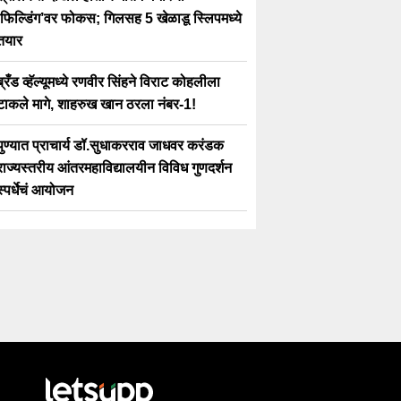
‘फिल्डिंग’वर फोकस; गिलसह 5 खेळाडू स्लिपमध्ये
तयार
ब्रँड व्हॅल्यूमध्ये रणवीर सिंहने विराट कोहलीला
टाकले मागे, शाहरुख खान ठरला नंबर-1!
पुण्यात प्राचार्य डॉ.सुधाकरराव जाधवर करंडक
राज्यस्तरीय आंतरमहाविद्यालयीन विविध गुणदर्शन
स्पर्धेचं आयोजन