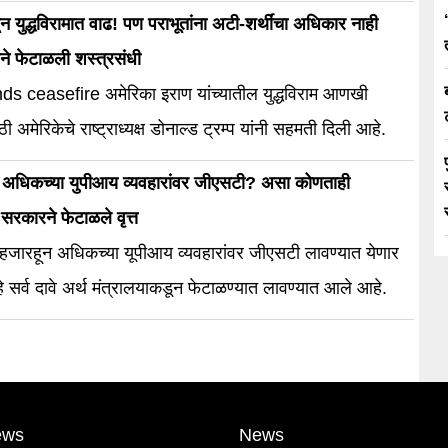
हे.
न युद्धविरामात वाढ! पण पराभूतांना अटी-शर्थींचा अधिकार नाही
ने फेटाळली शस्त्रसंधी
s ceasefire अमेरिका इराण यांच्यातील युद्धविराम आणखी
ी अमेरिकेचे राष्ट्राध्यक्ष डोनाल्ड ट्रम्प यांनी सहमती दिली आहे.
 अधिकच्या युपीआय व्यवहारांवर जीएसटी? असा कोणताही
सरकारने फेटाळले वृत्त
जारहून अधिकच्या यूपीआय व्यवहारांवर जीएसटी लावण्यात येणार
हे सर्व दावे अर्थ मंत्रालयाकडून फेटाळण्यात लावण्यात आले आहे.
ews
News