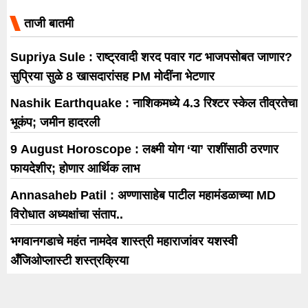
करण्यात येणार आहेत
ताजी बातमी
Supriya Sule : राष्ट्रवादी शरद पवार गट भाजपसोबत जाणार?
सुप्रिया सुळे 8 खासदारांसह PM मोदींना भेटणार
Nashik Earthquake : नाशिकमध्ये 4.3 रिश्टर स्केल तीव्रतेचा
भूकंप; जमीन हादरली
9 August Horoscope : लक्ष्मी योग ‘या’ राशींसाठी ठरणार
फायदेशीर; होणार आर्थिक लाभ
Annasaheb Patil : अण्णासाहेब पाटील महामंडळाच्या MD
विरोधात अध्यक्षांचा संताप..
भगवानगडाचे महंत नामदेव शास्त्री महाराजांवर यशस्वी
अँजिओप्लास्टी शस्त्रक्रिया