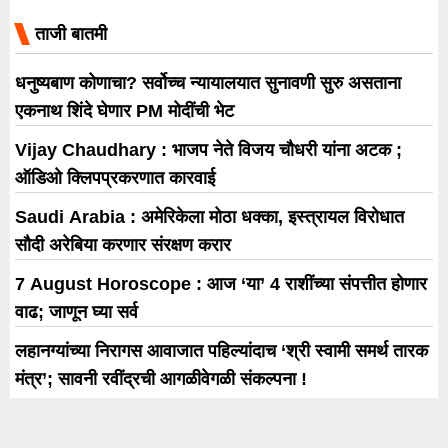
आयकरातील
ताजी बातमी
धनुष्यबाण कोणाचा? सर्वोच्च न्यायालयात सुनावणी सुरु असताना
एकनाथ शिंदे घेणार PM मोदींची भेट
Vijay Chaudhary : भाजप नेते विजय चौधरी यांना अटक ;
ऑडिओ क्लिपप्रकरणात कारवाई
Saudi Arabia : अमेरिकेला मोठा धक्का, इस्त्रायल विरोधात
सौदी अरेबिया करणार संरक्षण करार
7 August Horoscope : आज ‘या’ 4 राशींच्या संपत्तीत होणार
वाढ; जाणून घ्या सर्व
लहानग्यांच्या निरागस आवाजात पहिल्यांदाच ‘श्री स्वामी समर्थ तारक
मंत्र’; सावनी रवींद्रची आगळीवेगळी संकल्पना !