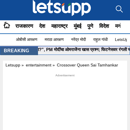
राजकारण
देश
महाराष्ट्र
मुंबई
पुणे
विदेश
मनोरंज
ओबीसी आरक्षण
मराठा आरक्षण
नरेंद्र मोदी
राहुल गांधी
LetsUpp 
”योग सुरू आहे ना?”, PM मोदींचा ओमराजेंना खास प्रश्न; फिटनेसवर रंगली चर्चा
BREAKING
Letsupp
»
entertainment
»
Crossover Queen Sai Tamhankar