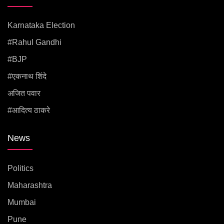
Karnataka Election
#rahul Gandhi
#BJP
#एकनाथ शिंदे
अजित पवार
#आदित्य ठाकरे
News
Politics
Maharashtra
Mumbai
Pune