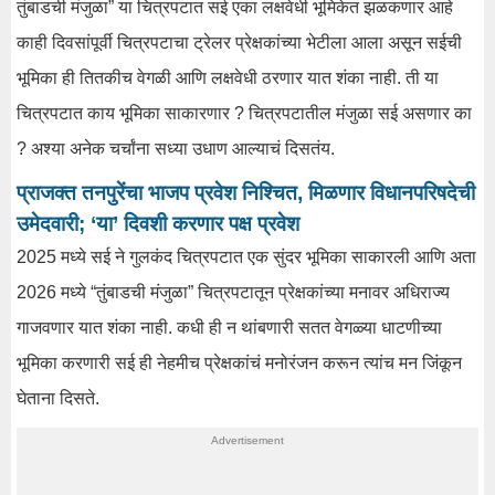
तुंबाडची मंजुळा” या चित्रपटात सई एका लक्षवेधी भूमिकेत झळकणार आहे
काही दिवसांपूर्वी चित्रपटाचा ट्रेलर प्रेक्षकांच्या भेटीला आला असून सईची
भूमिका ही तितकीच वेगळी आणि लक्षवेधी ठरणार यात शंका नाही. ती या
चित्रपटात काय भूमिका साकारणार ? चित्रपटातील मंजुळा सई असणार का
? अश्या अनेक चर्चांना सध्या उधाण आल्याचं दिसतंय.
प्राजक्त तनपुरेंचा भाजप प्रवेश निश्चित, मिळणार विधानपरिषदेची
उमेदवारी; ‘या’ दिवशी करणार पक्ष प्रवेश
2025 मध्ये सई ने गुलकंद चित्रपटात एक सुंदर भूमिका साकारली आणि अता
2026 मध्ये “तुंबाडची मंजुळा” चित्रपटातून प्रेक्षकांच्या मनावर अधिराज्य
गाजवणार यात शंका नाही. कधी ही न थांबणारी सतत वेगळ्या धाटणीच्या
भूमिका करणारी सई ही नेहमीच प्रेक्षकांचं मनोरंजन करून त्यांच मन जिंकून
घेताना दिसते.