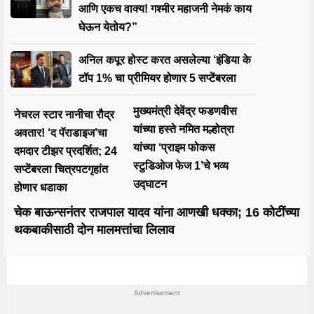
आणि एकच वाक्य! गश्मीर महाजनी नेमकं काय
घेऊन येतोय?”
अनिल कपूर होस्ट करत असलेल्या ‘इंडिया के
टॉप 1% चा प्रीमियर होणार 5 सप्टेंबरला
मुख्यमंत्री देवेंद्र फडणवीस
नेचरल स्टार नानीचा रौद्र
यांच्या हस्ते नमित मल्होत्रा
अवतार! ‘द पॅराडाइज’चा
यांच्या ‘प्राइम फोकस
दमदार टीझर प्रदर्शित; 24
स्टुडिओज फेज 1’चे भव्य
सप्टेंबरला चित्रपटगृहांत
उद्घाटन
होणार धडाका
चेक बाऊन्सनंतर राजपाल यादव यांना आणखी धक्का; 16 कोटींच्या
थकबाकीसाठी दोन मालमत्तांचा लिलाव