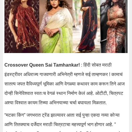
Crossover Queen Sai Tamhankar!
: हिंदी सोबत मराठी
इंडस्ट्रीवर अधिराज्य गाजवणारी अभिनेत्री म्हणजे सई ताम्हणकर ! कामाचं
सातत्य जपत वैविध्यपूर्ण भूमिका आणि वेगळ्या कथावर काम करून तिने आज
दोन्ही सिनेविश्वात स्वतःच वेगळं स्थान निर्माण केलं आहे. ओटीटी, चित्रपट
अश्या विश्वात कायम तिच्या अभिनयाच्या चर्चा बघायला मिळतात.
“मटका किंग” जगभरात ट्रेंड झाल्यावर आता सई पुन्हा एकदा नव्या कोऱ्या
आणि तितक्याच दर्जेदार मराठी चित्रटाचा महत्त्वपूर्ण भाग होणार आहे. ”