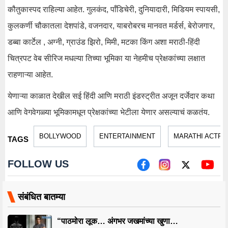
कौतुकास्पद राहिल्या आहेत. गुलकंद, पाँडिचेरी, दुनियादारी, मिडियम स्पायसी,
कुलकर्णी चौकातला देशपांडे, वजनदार, याबरोबरच मानवत मर्डर्स, बेरोजगार,
डब्बा कार्टेल , अग्नी, ग्राउंड झिरो, मिमी, मटका किंग अशा मराठी-हिंदी
चित्रपट वेब सीरिज मधल्या तिच्या भूमिका या नेहमीच प्रेक्षकांच्या लक्षात
राहणाऱ्या आहेत.
येणाऱ्या काळात देखील सई हिंदी आणि मराठी इंडस्ट्रीत अजून दर्जेदार कथा
आणि वेगवेगळ्या भूमिकामधून प्रेक्षकांच्या भेटीला येणार असल्याचं कळतंय.
BOLLYWOOD
ENTERTAINMENT
MARATHI ACTRE
TAGS
FOLLOW US
संबंधित बातम्या
“पाठमोरा लूक… अंगभर जखमांच्या खुणा…