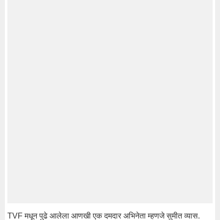
TVF मधून पुढे आलेला आणखी एक दमदार अभिनेता म्हणजे सुमीत व्यास.