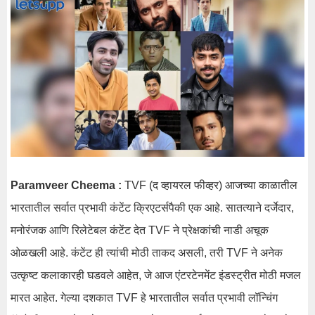
Paramveer Cheema :
TVF (द व्हायरल फीव्हर) आजच्या काळातील
भारतातील सर्वात प्रभावी कंटेंट क्रिएटर्सपैकी एक आहे. सातत्याने दर्जेदार,
मनोरंजक आणि रिलेटेबल कंटेंट देत TVF ने प्रेक्षकांची नाडी अचूक
ओळखली आहे. कंटेंट ही त्यांची मोठी ताकद असली, तरी TVF ने अनेक
उत्कृष्ट कलाकारही घडवले आहेत, जे आज एंटरटेनमेंट इंडस्ट्रीत मोठी मजल
मारत आहेत. गेल्या दशकात TVF हे भारतातील सर्वात प्रभावी लॉन्चिंग