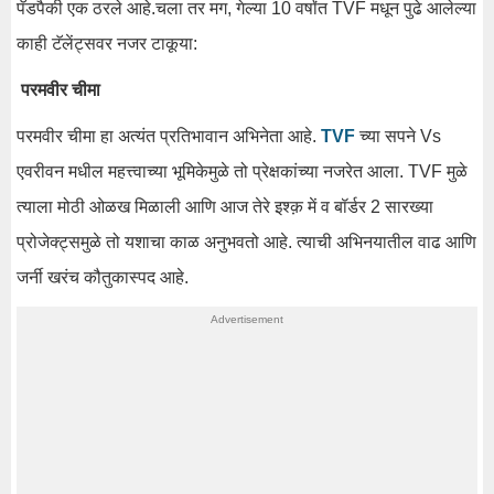
पॅडपैकी एक ठरले आहे.चला तर मग, गेल्या 10 वर्षांत TVF मधून पुढे आलेल्या
काही टॅलेंट्सवर नजर टाकूया:
परमवीर चीमा
परमवीर चीमा हा अत्यंत प्रतिभावान अभिनेता आहे.
TVF
च्या सपने Vs
एवरीवन मधील महत्त्वाच्या भूमिकेमुळे तो प्रेक्षकांच्या नजरेत आला. TVF मुळे
त्याला मोठी ओळख मिळाली आणि आज तेरे इश्क़ में व बॉर्डर 2 सारख्या
प्रोजेक्ट्समुळे तो यशाचा काळ अनुभवतो आहे. त्याची अभिनयातील वाढ आणि
जर्नी खरंच कौतुकास्पद आहे.