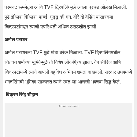
परमनंट रूममेट्स आणि TVF ट्रिपलिंगमुळे त्याला प्रचंड ओळख मिळाली.
पुढे इंग्लिश विंग्लिश, पार्च्ड, गुड्डू की गन, वीरे दी वेडिंग यांसारख्या
चित्रपटांमधून त्याची उपस्थिती अधिक ठसठशीत झाली.
अमोल पराशर
अमोल पराशरला TVF मुळे मोठा ब्रेक मिळाला. TVF ट्रिपलिंगमधील
चितवन शर्माच्या भूमिकेमुळे तो विशेष लोकप्रिय झाला. वेब सीरिज आणि
चित्रपटांमध्ये त्याने आपली बहुविध अभिनय क्षमता दाखवली. सरदार उधममध्ये
भगतसिंगची भूमिका साकारत त्याने स्वतःला आणखी भक्कम सिद्ध केले.
विक्रम सिंह चौहान