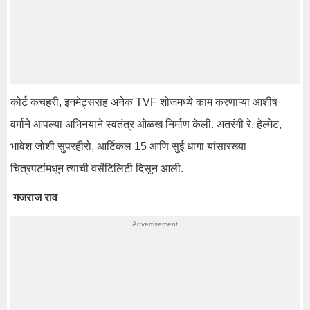
कोर्ट कचहरी, इनमेट्ससह अनेक TVF शोजमध्ये काम करणाऱ्या आशीष
वर्माने आपल्या अभिनयाने स्वतंत्र ओळख निर्माण केली. अतरंगी रे, हेल्मेट,
भावेश जोशी सुपरहीरो, आर्टिकल 15 आणि सुई धागा यांसारख्या
चित्रपटांमधून त्याची वर्सेटिलिटी दिसून आली.
गजराज राव