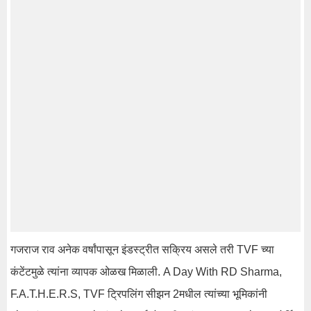
गजराज राव अनेक वर्षांपासून इंडस्ट्रीत सक्रिय असले तरी TVF च्या
कंटेंटमुळे त्यांना व्यापक ओळख मिळाली. A Day With RD Sharma,
F.A.T.H.E.R.S, TVF ट्रिपलिंग सीझन 2मधील त्यांच्या भूमिकांनी