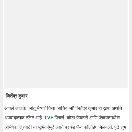
जितेंद्र कुमार
आपले लाडके ‘जीतू भैय्या’ किंवा ‘सचिव जी’ जितेंद्र कुमार हा खर्‍या अर्थाने
अपवादात्मक टॅलेंट आहे.
TVF
पिचर्स, कोटा फॅक्टरी आणि पंचायतमधील
अभिषेक त्रिपाठी या भूमिकांमुळे त्याने प्रचंड फॅन फॉलोइंग मिळवली. पुढे शुभ