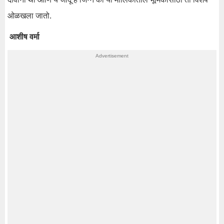
ओळखला जातो.
आशीष वर्मा