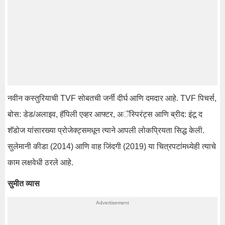
नवीन कस्तुरियाची TVF सोबतची जर्नी दीर्घ आणि दमदार आहे. TVF पिचर्स,
बोस: डेड/अलाइव, हॅपिली एव्हर आफ्टर, अॅस्पिरंट्स आणि ब्रीद: इंटू द
शॅडोज यांसारख्या प्रोजेक्ट्समधून त्याने आपली लोकप्रियता सिद्ध केली.
सुलेमानी कीडा (2014) आणि वाह जिंदगी (2019) या चित्रपटांमध्येही त्याचे
काम लक्षवेधी ठरले आहे.
सुमीत व्यास