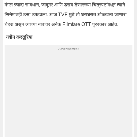
मंगल ज़्यादा सावधान, जादूगर आणि ड्राय डेसारख्या चित्रपटांमधून त्याने
सिनेमातही ठसा उमटवला. आज TVF मुळे तो घराघरात ओळखला जाणारा
चेहरा असून त्याच्या नावावर अनेक Filmfare OTT पुरस्कार आहेत.
नवीन कस्तुरिया