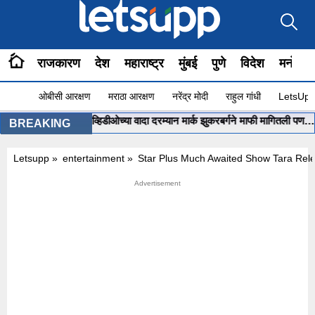
राजकारण
देश
महाराष्ट्र
मुंबई
पुणे
विदेश
मनोरंज
ओबीसी आरक्षण
मराठा आरक्षण
नरेंद्र मोदी
राहुल गांधी
LetsUpp 
ंतप्रधान मोदींच्या व्हिडीओच्या वादा दरम्यान मार्क झुकरबर्गने माफी मागितली पण… प्रक
BREAKING
Letsupp
»
entertainment
»
Star Plus Much Awaited Show Tara Rel