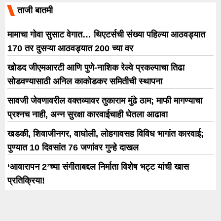
ताजी बातमी
मामाचा गोवा सुसाट वेगात… थिएटर्सची संख्या पहिल्या आठवड्यात
170 तर दुसऱ्या आठवड्यात 200 च्या वर
खोडद जीएमआरटी आणि पुणे-नाशिक रेल्वे प्रकल्पाचा तिढा
सोडवण्यासाठी अनिल काकोडकर समितीची स्थापना
सावजी जेवणावरील वक्तव्यावर तुकाराम मुंढे ठाम; माफी मागण्याचा
प्रश्नच नाही, अन्न सुरक्षा कारवाईचाही घेतला आढावा
खडकी, शिवाजीनगर, वाघोली, लोहगावसह विविध भागांत कारवाई;
पुण्यात 10 दिवसांत 76 जणांवर गुन्हे दाखल
‘आवारापन 2’च्या संगीताबद्दल निर्माता विशेष भट्ट यांची खास
प्रतिक्रिया!