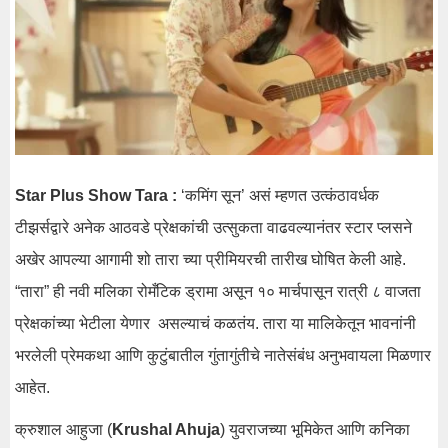
Star Plus Show Tara :
‘कमिंग सून’ असं म्हणत उत्कंठावर्धक
टीझर्सद्वारे अनेक आठवडे प्रेक्षकांची उत्सुकता वाढवल्यानंतर स्टार प्लसने
अखेर आपल्या आगामी शो तारा च्या प्रीमियरची तारीख घोषित केली आहे.
“तारा” ही नवी मलिका रोमँटिक ड्रामा असून १० मार्चपासून रात्री ८ वाजता
प्रेक्षकांच्या भेटीला येणार असल्याचं कळतंय. तारा या मालिकेतून भावनांनी
भरलेली प्रेमकथा आणि कुटुंबातील गुंतागुंतीचे नातेसंबंध अनुभवायला मिळणार
आहेत.
क्रुशाल आहुजा (
Krushal Ahuja
) युवराजच्या भूमिकेत आणि कनिका