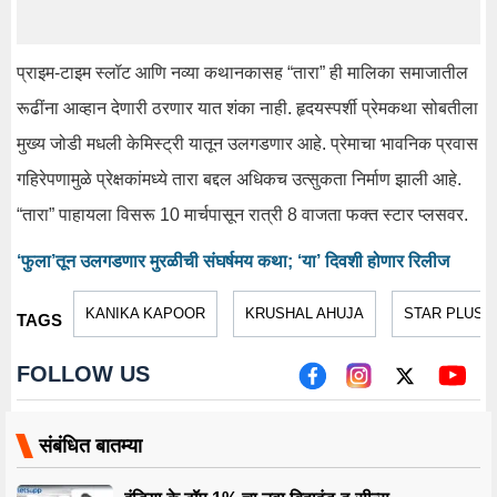
प्राइम-टाइम स्लॉट आणि नव्या कथानकासह “तारा” ही मालिका समाजातील
रूढींना आव्हान देणारी ठरणार यात शंका नाही. हृदयस्पर्शी प्रेमकथा सोबतीला
मुख्य जोडी मधली केमिस्ट्री यातून उलगडणार आहे. प्रेमाचा भावनिक प्रवास
गहिरेपणामुळे प्रेक्षकांमध्ये तारा बद्दल अधिकच उत्सुकता निर्माण झाली आहे.
“तारा” पाहायला विसरू 10 मार्चपासून रात्री 8 वाजता फक्त स्टार प्लसवर.
‘फुला’तून उलगडणार मुरळीची संघर्षमय कथा; ‘या’ दिवशी होणार रिलीज
KANIKA KAPOOR
KRUSHAL AHUJA
STAR PLUS
TAGS
FOLLOW US
संबंधित बातम्या