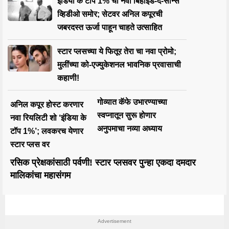
इंडिया के टॉप 1% चा नवा बिहाइंड-द-सीन्स
व्हिडीओ समोर; सेटवर अनिल कपूरची
जबरदस्त ऊर्जा पाहून चाहते उत्साहित
स्टार प्लसच्या ये फितूर तेरा चा नवा प्रोमो;
मुलींच्या को-एज्युकेशनल भावनिक प्रवासाची
कहाणी!
गोव्यात कॅफे उभारण्याच्या
अनिल कपूर होस्ट करणार
स्वप्नातून सुरू होणार
नवा रियलिटी शो ‘इंडिया के
अनुपमाचा नव्या अध्याय
टॉप 1%’; लवकरच येणार
स्टार प्लस वर
रसिक प्रेक्षकांसाठी पर्वणी! स्टार प्लसवर पुन्हा एकदा दमदार
मालिकांचा महासंगम