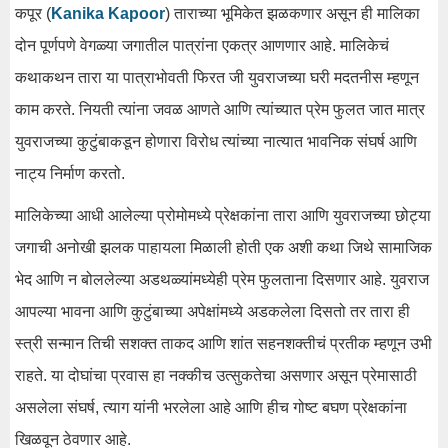
कपूर (
Kanika Kapoor
) ताराच्या भूमिकेत झळकणार असून ही मालिका
दोन पूर्णपणे वेगळ्या जगातील पात्रांना एकत्र आणणार आहे. मालिकेचं
कथाकथन तारा या पात्राभोवती फिरत जी युवराजच्या घरी मदतनीस म्हणून
काम करते. नियती त्यांना जवळ आणते आणि त्यांच्यात प्रेम फुलत जात मात्र
युवराजच्या कुटुंबाकडून होणारा विरोध त्यांच्या नात्यात भावनिक संघर्ष आणि
नाट्य निर्माण करतो.
मालिकेच्या आधी आलेल्या प्रोमोमध्ये प्रेक्षकांना तारा आणि युवराजच्या छोट्या
जगाची अनोखी झलक पाहायला मिळाली होती एक अशी कथा जिथे सामाजिक
भेद आणि न बोललेल्या अडथळ्यांमध्येही प्रेम फुलताना दिसणार आहे. युवराज
आपल्या भावना आणि कुटुंबाच्या अपेक्षांमध्ये अडकलेला दिसतो तर तारा ही
स्त्री सन्मान तिची सशक्त ताकद आणि शांत सहनशक्तीचं प्रतीक म्हणून उभी
राहते. या दोघांचा प्रवास हा नक्कीच उत्सुकतेचा असणार असून प्रेमासाठी
असलेला संघर्ष, त्याग यांनी भरलेला आहे आणि हीच गोष्ट बघण प्रेक्षकांना
खिळवून ठेवणार आहे.