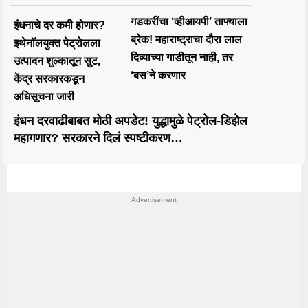
गडकरींचा ‘व्हीआयपी’ ताफ्याला
इंधनाचे दर कमी होणार?
ब्रेक! महाराष्ट्राचा दौरा लाल
इथेनॉलयुक्त पेट्रोलला
दिव्याच्या गाडीतून नाही, तर
उत्पादन शुल्कातून सुट,
‘बस’ने करणार
केंद्र सरकारकडून
अधिसूचना जारी
इंधन दरवाढीबाबत मोठी अपडेट! युद्धामुळे पेट्रोल-डिझेल
महागणार? सरकारने दिलं स्पष्टीकरण…