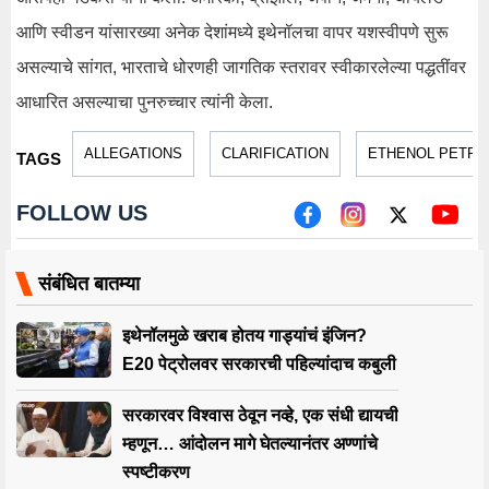
आणि स्वीडन यांसारख्या अनेक देशांमध्ये इथेनॉलचा वापर यशस्वीपणे सुरू
असल्याचे सांगत, भारताचे धोरणही जागतिक स्तरावर स्वीकारलेल्या पद्धतींवर
आधारित असल्याचा पुनरुच्चार त्यांनी केला.
ALLEGATIONS
CLARIFICATION
ETHENOL PETRO
TAGS
FOLLOW US
संबंधित बातम्या
इथेनॉलमुळे खराब होतय गाड्यांचं इंजिन?
E20 पेट्रोलवर सरकारची पहिल्यांदाच कबुली
सरकारवर विश्वास ठेवून नव्हे, एक संधी द्यायची
म्हणून… आंदोलन मागे घेतल्यानंतर अण्णांचे
स्पष्टीकरण