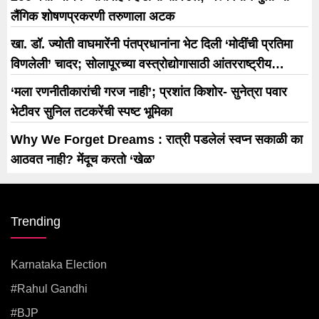
लैंगिक शोषणप्रकरणी तरुणाला अटक
खा. डॉ. ज्योती वाघमारेंनी पंतप्रधानांना भेट दिली ‘मोदींची प्रतिमा
विणलेली’ चादर; सोलापूरच्या वस्त्रोद्योगासाठी आंतरराष्ट्रीय
धोरणाची मागणी
‘मला रणनीतीकारांची गरज नाही’; प्रशांत किशोर- सुनेत्रा पवार
भेटीवर सुनिल तटकरेंची स्पष्ट भूमिका
Why We Forget Dreams : रात्री पडलेलं स्वप्न सकाळी का
आठवत नाही? मेंदूच करतो ‘खेळ’
Trending
Karnataka Election
#rahul Gandhi
#BJP