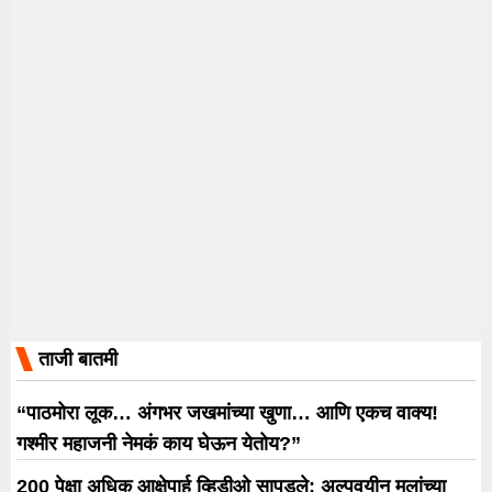
ताजी बातमी
“पाठमोरा लूक… अंगभर जखमांच्या खुणा… आणि एकच वाक्य!
गश्मीर महाजनी नेमकं काय घेऊन येतोय?”
200 पेक्षा अधिक आक्षेपार्ह व्हिडीओ सापडले; अल्पवयीन मुलांच्या