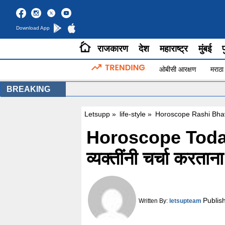
Download App
राजकारण
देश
महाराष्ट्र
मुंबई
प
ओबीसी आरक्षण
मराठा
BREAKING
Letsupp
»
life-style
»
Horoscope Rashi Bhav
Horoscope Today :
व्यक्तींनी चर्चा करतान
Publis
Written By:
letsupteam