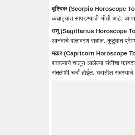
वृश्चिक (Scorpio Horoscope To
कचाट्यात सापडण्याची भीती आहे. व्यापार
धनु (Sagittarius Horoscope T
आनंदाचे वातावरण राहील. कुटुंबात प्रे
मकर (Capricorn Horoscope To
शकल्याने चालून आलेल्या संधीचा फायदा
संततीशी चर्चा होईल. घरातील सदस्यांचे