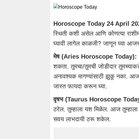
Horoscope Today 24 April 20
स्थिती कशी असेल आणि कोणत्या राशीमध
घ्यावी लागेल काळजी? जाणून घ्या आजच्य
मेष (Aries Horoscope Today):
शकता. तुमचा/तुमची जोडीदार तुमच्याकडे लक
अनावश्यक मागण्यांसाठी झुकू नका. आज
जास्त फायदा करून घ्या.
वृषभ (Taurus Horoscope Toda
ठरेल. तुम्हाला यश मिळेल. आज तुम्हाला
सवय लाभदायी ठरू शकेल.