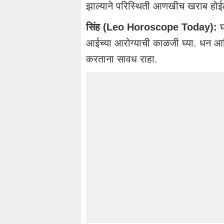
झाल्याने परिस्थिती आणखीच खराब होईल
सिंह (Leo Horoscope Today):
घ
आईच्या आरोग्याची काळजी घ्या. धन आणि 
करताना सावध राहा.