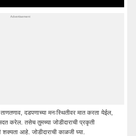
ताणतणाव, दडपणाच्या मनःस्थितीवर मात करता येईल,
ा मदत करेल. तसेच तुमच्या जोडीदाराची प्रकृती
ाची शक्यता आहे. जोडीदाराची काळजी घ्या.