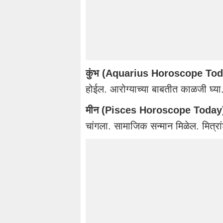
कुंभ (Aquarius Horoscope Tod
होईल. आरोग्याच्या बाबतीत काळजी घ्या. 
मीन (Pisces Horoscope Today
चांगला. सामाजिक सन्मान मिळेल. मित्र