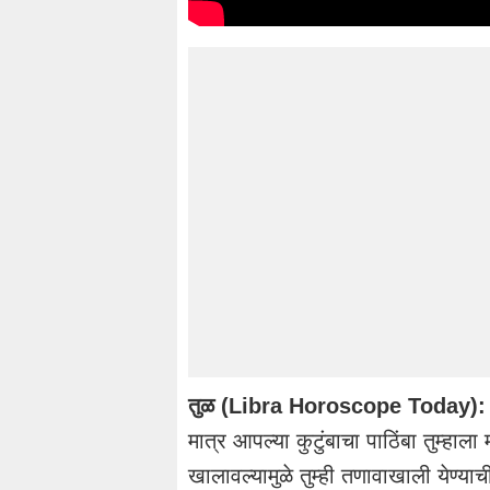
तुळ (Libra Horoscope Today):
मात्र आपल्या कुटुंबाचा पाठिंबा तुम्हाल
खालावल्यामुळे तुम्ही तणावाखाली येण्य