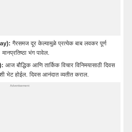
ay):
गैरसमज दूर केल्यामुळे प्रत्येक बाब लवकर पूर्ण
मानप्रतिष्ठा भंग पावेल.
):
आज बौद्धिक आणि तार्किक विचार विनिमयासाठी दिवस
ांशी भेट होईल. दिवस आनंदात व्यतीत कराल.