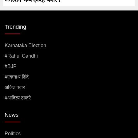
Trending
Karnataka Election
#rahul Gandhi
#BJP
#एकनाथ शिंदे
अजित पवार
#आदित्य ठाकरे
News
Politics