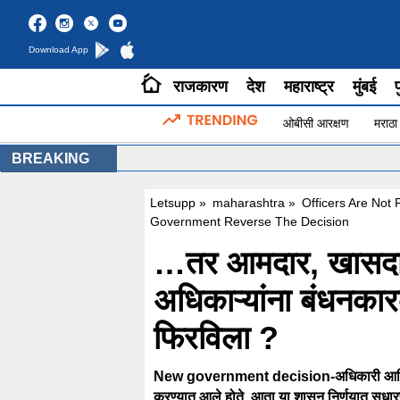
Download App
राजकारण
देश
महाराष्ट्र
मुंबई
प
ओबीसी आरक्षण
मराठा
BREAKING
Letsupp
»
maharashtra
»
Officers Are No
Government Reverse The Decision
…तर आमदार, खासदारां
अधिकाऱ्यांना बंधनका
फिरविला ?
New government decision-अधिकारी आणि कर्मच
करण्यात आले होते. आता या शासन निर्णयात सुधार