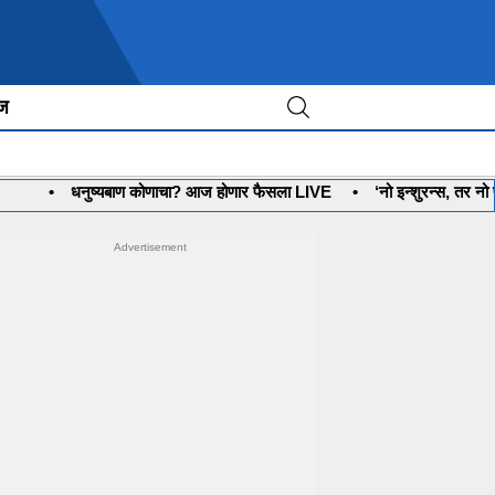
ीज
धनुष्यबाण कोणाचा? आज होणार फैसला LIVE
•
‘नो इन्शुरन्स, तर नो पेट्रोल’