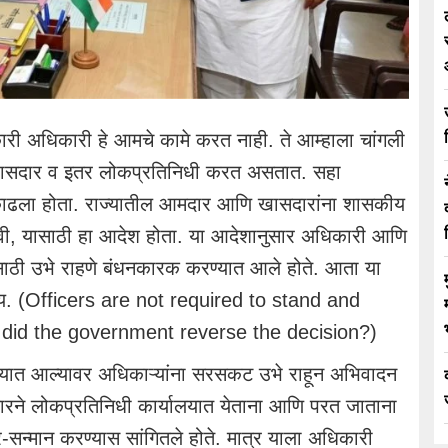
अधिकारी हे आमचे कामे करत नाही. ते आम्हाला चांगली
ासदार व इतर लोकप्रतिनिधी करत असतात. सहा
श काढला होता. राज्यातील आमदार आणि खासदारांना शासकीय
मिळावी, यासाठी हा आदेश होता. या आदेशानुसार अधिकारी आणि
गतासाठी उभे राहणे बंधनकारक करण्यात आले होते. आता या
ीय. (Officers are not required to stand and
d the government reverse the decision?)
ात आल्यावर अधिकाऱ्यांना सरसकट उभे राहून अभिवादन
रकारने लोकप्रतिनिधी कार्यालयात येताना आणि परत जाताना
दर-सन्मान करण्यास सांगितले होते. मात्र याला अधिकारी