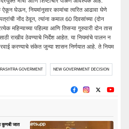
दरयुक्त भाषा आणि शिष्टाचार पाळणे आवश्यक आहे.
क ऐकून घेऊन, नियमांनुसार कामांचा त्वरित आढावा घेणे
रांची नोंद ठेवून, त्यांना कमाल 60 दिवसांच्या (दोन
्येक महिन्याच्या पहिल्या आणि तिसऱ्या गुरुवारी दोन तास
ाठी राखीव ठेवण्याचे निर्देश आहेत. या नियमांचे पालन न
रवाई करण्याचे संकेत जुन्या शासन निर्णयात आहे. ते नियम
RASHTRA GOVERMENT
NEW GOVERNMENT DECISION
च कुणबी जात