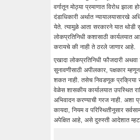
वर्गातून मोठ्या प्रमाणात विरोध झाला
दंडाधिकारी अर्थात न्यायालयासारखे अध
येते. त्यामुळे आता सरकारने यात थोडी स
लोकप्रतिनिधी कशासाठी कार्यलयात आल
करायचे की नाही ते ठरले जाणार आहे.
एखादा लोकप्रतिनिधी फौजदारी अथवा 
सुनावणीसाठी अपीलकार, पक्षकार म्हण
शकत नाही. तसेच निवडणूक प्रक्रिया सु
वेळेस शासकीय कार्यालयात उपस्थित रा
अभिवादन करण्याची गरज नाही. अशा प्र
कायदा, नियम व परिस्थितीनुसार सर्वसाम
अपेक्षित आहे, असे दुरुस्ती आदेशात म्ह