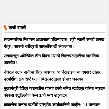
ताजी बातमी
लहानग्यांच्या निरागस आवाजात पहिल्यांदाच ‘श्री स्वामी समर्थ तारक
मंत्र’; सावनी रवींद्रची आगळीवेगळी संकल्पना !
उद्यापासून अमेरिकेत तीन दिवस मराठी चित्रपटसृष्टीचा जागतिक
जल्लोष !
नेचरल स्टार नानीचा रौद्र अवतार! ‘द पॅराडाइज’चा दमदार टीझर
प्रदर्शित; 24 सप्टेंबरला चित्रपटगृहांत होणार धडाका
मुख्यमंत्री देवेंद्र फडणवीस यांच्या हस्ते नमित मल्होत्रा यांच्या ‘प्राइम
फोकस स्टुडिओज फेज 1’चे भव्य उद्घाटन
कॉकरोच जनता पार्टीची राष्ट्रीय कार्यकारिणी जाहीर; 11 जणांवर