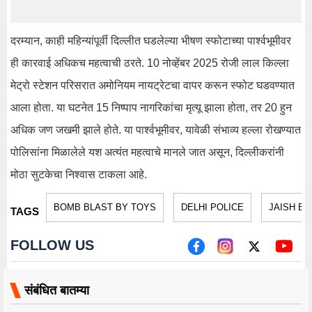
दरम्यान, काही महिन्यांपूर्वी दिल्लीत घडलेल्या भीषण स्फोटाच्या पार्श्वभूमीवर
ही कारवाई अधिकच महत्वाची ठरते. 10 नोव्हेंबर 2025 रोजी लाल किल्ला
मेट्रो स्टेशन परिसरात अमोनियम नायट्रेटचा वापर करून स्फोट घडवण्यात
आला होता. या घटनेत 15 निष्पाप नागरिकांचा मृत्यू झाला होता, तर 20 हुन
अधिक जण जखमी झाले होते. या पार्श्वभूमीवर, यावेळी संभाव्य हल्ला रोखण्यात
पोलिसांना मिळालेले यश अत्यंत महत्वाचे मानले जात असून, दिल्लीकरांनी
मोठा सुटकेचा निश्वास टाकला आहे.
BOMB BLAST BY TOYS
DELHI POLICE
JAISH E
TAGS
FOLLOW US
संबंधित बातम्या