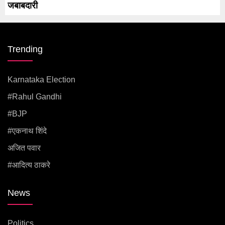
जबाबदारी
Trending
Karnataka Election
#rahul Gandhi
#BJP
#एकनाथ शिंदे
अजित पवार
#आदित्य ठाकरे
News
Politics