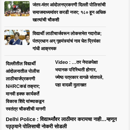
जंतर-मंतर आंदोलनप्रकरणी दिल्ली पोलिसांची
समाजमाध्यमांवर करडी नजर; १८० हून अधिक
खात्यांची चौकशी
विद्यार्थी लाठीचार्जवरून लोकसभेत गदारोळ;
पंतप्रधान अन् गृहमंत्र्यांचं नाव घेत प्रियंका
गांधी आक्रमक
Video : …तर नेपाळपेक्षा
दिल्लीतील विद्यार्थी
भयानक परिस्थिती होणार,
आंदोलनातील पोलीस
ज्येष्ठ पत्रकार वागळे संतापले,
लाठीचार्जप्रकरणी
पहा वादळी मुलाखत
NHRCकडं तक्रार;
मानवी हक्क कार्यकर्ते
विकास शिंदे यांच्याकडून
स्वतंत्र चौकशीची मागणी
Delhi Police : विद्यार्थ्यांवर लाठीमार करायचा नाही…म्हणून
पठ्ठ्याने पोलिसाची नोकरी सोडली