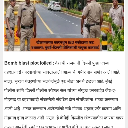
Bomb blast plot foiled
: देशाची राजधानी दिल्ली पुन्हा एकदा
दहशतवादी कारवायांच्या सावटाखाली आल्याची गंभीर बाब समोर आली आहे.
मात्र, सुरक्षा यंत्रणांच्या सतर्कतेमुळे एक मोठा अनर्थ टळला आहे. मुंबई
पोलीस आणि दिल्ली पोलीस स्पेशल सेल यांच्या संयुक्त कारवाईत जैश-ए-
मोहम्मद या दहशतवादी संघटनेशी संबंधित दोन संशयितांना अटक करण्यात
आली आहे. अटक करण्यात आलेल्यांची नावे मोसाब अहमद उर्फ कलाम आणि
मोहम्मद हमद कालरा अशी असून, हे दोघेही दिल्लीत खेळण्यातील कारचा वापर
करून आयईडी स्फोट घडवण्याच्या तयारीत होते. हा कट उधळून लावत