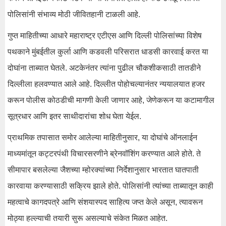
पोलिसांनी संभाव्य मोठी जीवितहानी टाळली आहे.
गुप्त माहितीच्या आधारे महाराष्ट्र एटीएस आणि दिल्ली पोलिसांच्या विशेष
पथकाने मुंबईतील कुर्ला आणि कडवली परिसरात धाडसी कारवाई करत या
दोघांना ताब्यात घेतले. अटकेनंतर त्यांना पुढील चौकशीकसाठी तातडीने
दिल्लीला हलवण्यात आले आहे. दिल्लीत पोहोचल्यानंतर न्ययालयात हजर
करून पोलीस कोठडीची मागणी केली जाणार आहे, जेणेकरून या कटामागील
सूत्रधार आणि इतर साथीदारांचा शोध घेता येईल.
प्राथमिक तपासात समोर आलेल्या माहितीनुसार, या दोघांचे ऑनलाईन
माध्यमांतून कट्टरपंथी विचारसरणीने ब्रेनवॉशिंग करण्यात आले होते. ते
सीमापार बसलेल्या जैशच्या म्होरक्यांच्या निर्देशानुसार भारतात घातपाती
कारवाया करण्यासाठी सक्रिय झाले होते. पोलिसांनी त्यांच्या ताब्यातून काही
महत्वाचे कागदपत्रे आणि संशयास्पद साहित्य जप्त केले असून, त्यावरून
मोठ्या हल्ल्याची तयारी सुरू असल्याचे संकेत मिळत आहेत.