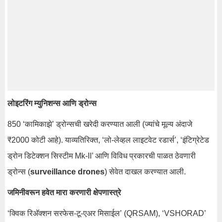
लोइटरिंग म्युनिशन्स आणि ड्रोन्स
850 ‘कामिकाझे’ ड्रोन्सची खरेदी करण्यात आली (ज्यांचे मूल्य अंदाजे
₹2000 कोटी आहे). याव्यतिरिक्त, ‘लो-लेव्हल लाइटवेट रडार्स’, ‘इंटिग्रेटेड
ड्रोन डिटेक्शन सिस्टीम Mk-II’ आणि विविध प्रकारची पाळत ठेवणारी
ड्रोन्स (
surveillance drones
) सेवेत दाखल करण्यात आली.
जमिनीवरून हवेत मारा करणारी क्षेपणास्त्रे
‘क्विक रिअ‍ॅक्शन सरफेस-टू-एअर मिसाईल’ (QRSAM), ‘VSHORAD’