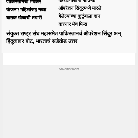
दहशतवाद्यांना पाठिंबा!
पाकिस्तानची भयंकर
ऑपरेशन सिंदूरमध्ये मारले
योजना! महिलांसह नव्या
गेलेल्यांच्या कुटुंबाला दान
घातक खेळाची तयारी
करणार मॅच फिस
संयुक्त राष्ट्र संघ महासभेत पाकिस्तानचं ऑपरेशन सिंदूर अन्
हिंदूत्वावर बोट, भारताचं सडेतोड उत्तर