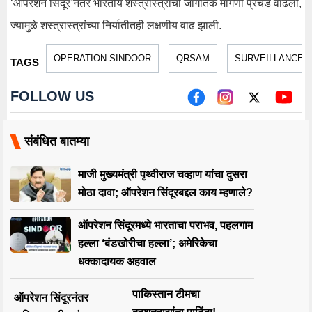
‘ऑपरेशन सिंदूर’नंतर भारतीय शस्त्रास्त्रांची जागतिक मागणी प्रचंड वाढली,
ज्यामुळे शस्त्रास्त्रांच्या निर्यातीतही लक्षणीय वाढ झाली.
OPERATION SINDOOR
QRSAM
SURVEILLANCE 
TAGS
FOLLOW US
संबंधित बातम्या
माजी मुख्यमंत्री पृथ्वीराज चव्हाण यांचा दुसरा
मोठा दावा; ऑपरेशन सिंदूरबद्दल काय म्हणाले?
ऑपरेशन सिंदूरमध्ये भारताचा पराभव, पहलगाम
हल्ला ‘बंडखोरीचा हल्ला’; अमेरिकेचा
धक्कादायक अहवाल
पाकिस्तान टीमचा
ऑपरेशन सिंदूरनंतर