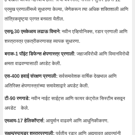
प्रमुख प्रणालींमध्ये सुधारणा केल्या, जेणेकरून त्या अधिक शक्तिशाली आणि
तांत्रिकदृष्ट्या प्रगत बनवता येतील.
एसयू-30 एमकेआय लढाऊ विमाने
: नवीन एव्हियोनिक्स, रडार प्रणाली आणि
शस्त्रास्त्र एकत्रीकरणासह व्यापक सुधारणा.
बराक-1 पॉइंट डिफेन्स क्षेपणास्त्र प्रणाली
: जहाजविरोधी आणि विमानविरोधी
क्षमता वाढवण्यासाठी अपडेट केली.
एस-400 हवाई संरक्षण प्रणाली:
सर्वसमावेशक वार्षिक देखभाल आणि
अतिरिक्त क्षेपणास्त्रांच्या समावेशाद्वारे अपडेट केली.
टी-90 रणगाडे:
नवीन नाईट साईट्स आणि फायर कंट्रोल सिस्टीम बसवून
अपडेट केले.
एमआय-17 हेलिकॉप्टर्स:
आयुर्मान वाढवणे आणि आधुनिकीकरण.
सक्षम/स्पायडर शस्त्रप्रणाली:
पर्वतीय रडार आणि अद्ययावत आवृत्त्यांनी