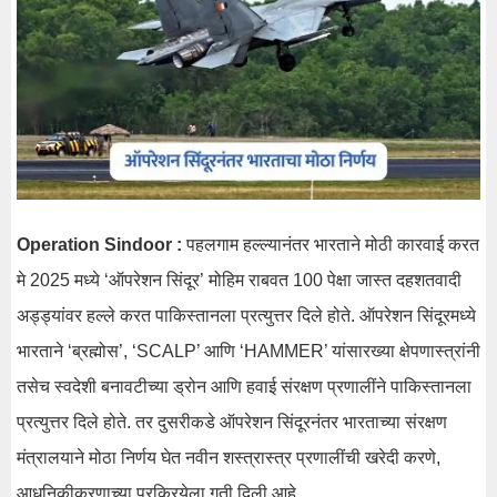
Operation Sindoor :
पहलगाम हल्ल्यानंतर भारताने मोठी कारवाई करत
मे 2025 मध्ये ‘ऑपरेशन सिंदूर’ मोहिम राबवत 100 पेक्षा जास्त दहशतवादी
अड्ड्यांवर हल्ले करत पाकिस्तानला प्रत्युत्तर दिले होते. ऑपरेशन सिंदूरमध्ये
भारताने ‘ब्रह्मोस’, ‘SCALP’ आणि ‘HAMMER’ यांसारख्या क्षेपणास्त्रांनी
तसेच स्वदेशी बनावटीच्या ड्रोन आणि हवाई संरक्षण प्रणालींने पाकिस्तानला
प्रत्युत्तर दिले होते. तर दुसरीकडे ऑपरेशन सिंदूरनंतर भारताच्या संरक्षण
मंत्रालयाने मोठा निर्णय घेत नवीन शस्त्रास्त्र प्रणालींची खरेदी करणे,
आधुनिकीकरणाच्या प्रक्रियेला गती दिली आहे.