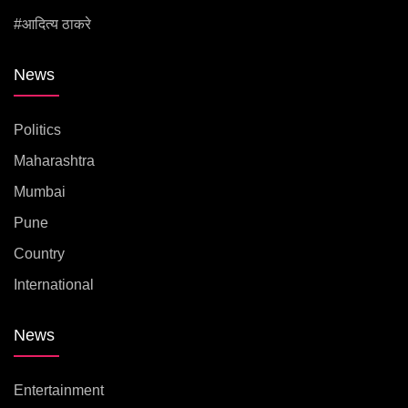
#आदित्य ठाकरे
News
Politics
Maharashtra
Mumbai
Pune
Country
International
News
Entertainment