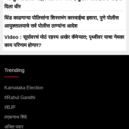
दिला धीर
धिंड काढणाऱ्या पोलिसांना शिस्तभंग कारवाईचा इशारा, पुणे पोलीस
आयुक्तालयाचे सर्व पोलीस ठाण्यांना आदेश
Video : सूर्यावरचं मोठं रहस्य अखेर कॅमेऱ्यात; पृथ्वीवर याचा नेमका
काय परिणाम होणार?
Trending
Karnataka Election
#rahul Gandhi
#BJP
#एकनाथ शिंदे
अजित पवार