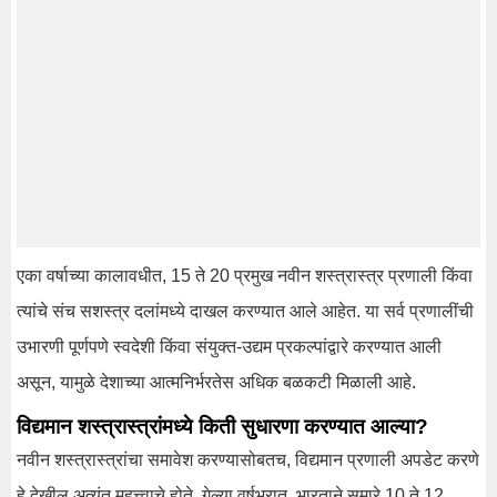
एका वर्षाच्या कालावधीत, 15 ते 20 प्रमुख नवीन शस्त्रास्त्र प्रणाली किंवा
त्यांचे संच सशस्त्र दलांमध्ये दाखल करण्यात आले आहेत. या सर्व प्रणालींची
उभारणी पूर्णपणे स्वदेशी किंवा संयुक्त-उद्यम प्रकल्पांद्वारे करण्यात आली
असून, यामुळे देशाच्या आत्मनिर्भरतेस अधिक बळकटी मिळाली आहे.
विद्यमान शस्त्रास्त्रांमध्ये किती सुधारणा करण्यात आल्या?
नवीन शस्त्रास्त्रांचा समावेश करण्यासोबतच, विद्यमान प्रणाली अपडेट करणे
हे देखील अत्यंत महत्त्वाचे होते. गेल्या वर्षभरात, भारताने सुमारे 10 ते 12