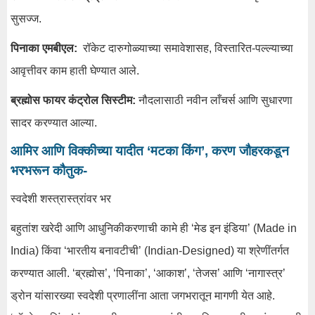
सुसज्ज.
पिनाका एमबीएल:
रॉकेट दारुगोळ्याच्या समावेशासह, विस्तारित-पल्ल्याच्या
आवृत्तीवर काम हाती घेण्यात आले.
ब्रह्मोस फायर कंट्रोल सिस्टीम:
नौदलासाठी नवीन लाँचर्स आणि सुधारणा
सादर करण्यात आल्या.
आमिर आणि विक्कीच्या यादीत ‘मटका किंग’, करण जौहरकडून
भरभरून कौतुक-
स्वदेशी शस्त्रास्त्रांवर भर
बहुतांश खरेदी आणि आधुनिकीकरणाची कामे ही ‘मेड इन इंडिया’ (Made in
India) किंवा ‘भारतीय बनावटीची’ (Indian-Designed) या श्रेणींतर्गत
करण्यात आली. ‘ब्रह्मोस’, ‘पिनाका’, ‘आकाश’, ‘तेजस’ आणि ‘नागास्त्र’
ड्रोन यांसारख्या स्वदेशी प्रणालींना आता जगभरातून मागणी येत आहे.