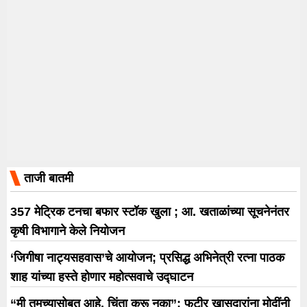
ताजी बातमी
357 मेट्रिक टनचा बफार स्टॉक खुला ; आ. खताळांच्या सूचनेनंतर
कृषी विभागाने केले नियोजन
‘जिगीषा नाट्यसहवास’चे आयोजन; प्रसिद्ध अभिनेत्री रत्ना पाठक
शाह यांच्या हस्ते होणार महोत्सवाचे उद्घाटन
“मी तुमच्यासोबत आहे, चिंता करू नका”; फुटीर खासदारांना मोदींनी