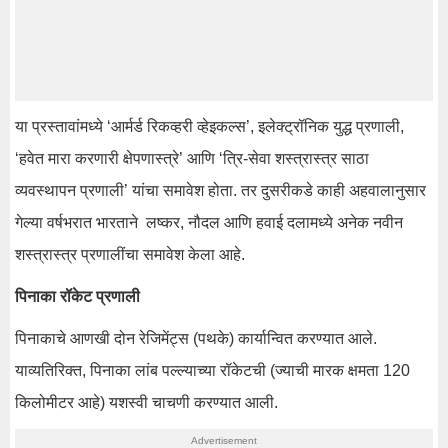
या प्रस्तावांमध्ये ‘आर्मर्ड रिकव्हरी व्हेइकल्स’, इलेक्ट्रॉनिक युद्ध प्रणाली,
‘हवेत मारा करणारी क्षेपणास्त्रे’ आणि ‘त्रि-सेवा शस्त्रास्त्र साठा
व्यवस्थापन प्रणाली’ यांचा समावेश होता. तर दुसरीकडे काही अहवालानुसार
गेल्या वर्षभरात भारताने लष्कर, नौदल आणि हवाई दलामध्ये अनेक नवीन
शस्त्रास्त्र प्रणालींचा समावेश केला आहे.
पिनाका रॉकेट प्रणाली
पिनाकाचे आणखी दोन रेजिमेंट्स (पथके) कार्यान्वित करण्यात आले.
याव्यतिरिक्त, पिनाका लांब पल्ल्याच्या रॉकेटची (ज्याची मारक क्षमता 120
किलोमीटर आहे) यशस्वी चाचणी करण्यात आली.