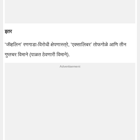
इतर
‘जॅव्हलिन’ रणगाडा-विरोधी क्षेपणास्त्रे, ‘एक्सालिबर’ तोफगोळे आणि तीन
गुप्तचर विमाने (पाळत ठेवणारी विमाने).