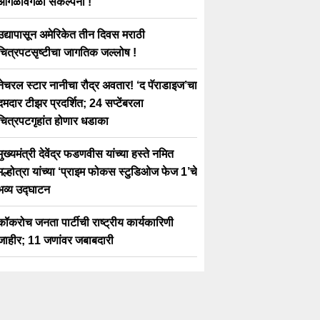
आगळीवेगळी संकल्पना !
उद्यापासून अमेरिकेत तीन दिवस मराठी
चित्रपटसृष्टीचा जागतिक जल्लोष !
नेचरल स्टार नानीचा रौद्र अवतार! ‘द पॅराडाइज’चा
दमदार टीझर प्रदर्शित; 24 सप्टेंबरला
चित्रपटगृहांत होणार धडाका
मुख्यमंत्री देवेंद्र फडणवीस यांच्या हस्ते नमित
मल्होत्रा यांच्या ‘प्राइम फोकस स्टुडिओज फेज 1’चे
भव्य उद्घाटन
कॉकरोच जनता पार्टीची राष्ट्रीय कार्यकारिणी
जाहीर; 11 जणांवर जबाबदारी