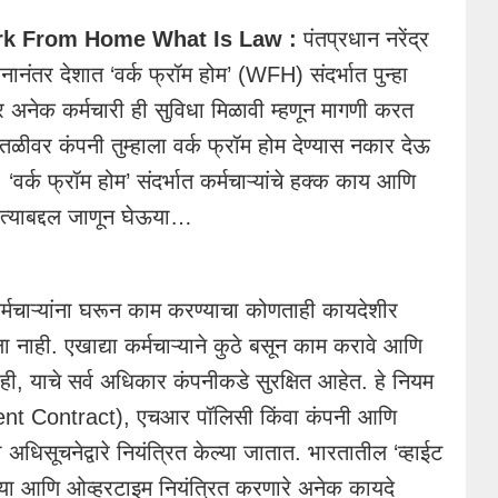
k From Home What Is Law :
पंतप्रधान नरेंद्र
नानंतर देशात ‘वर्क फ्रॉम होम’ (WFH) संदर्भात पुन्हा
 अनेक कर्मचारी ही सुविधा मिळावी म्हणून मागणी करत
ीवर कंपनी तुम्हाला वर्क फ्रॉम होम देण्यास नकार देऊ
वर्क फ्रॉम होम’ संदर्भात कर्मचाऱ्यांचे हक्क काय आणि
 त्याबद्दल जाणून घेऊया…
कर्मचाऱ्यांना घरून काम करण्याचा कोणताही कायदेशीर
नाही. एखाद्या कर्मचाऱ्याने कुठे बसून काम करावे आणि
ाही, याचे सर्व अधिकार कंपनीकडे सुरक्षित आहेत. हे नियम
ment Contract), एचआर पॉलिसी किंवा कंपनी आणि
अधिसूचनेद्वारे नियंत्रित केल्या जातात. भारतातील ‘व्हाईट
ट्या आणि ओव्हरटाइम नियंत्रित करणारे अनेक कायदे