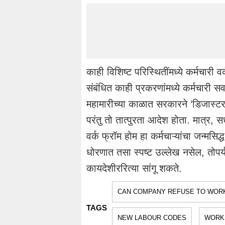
काही विशिष्ट परिस्थितींमध्ये कर्मचार
संबंधित काही प्रकरणांमध्ये कर्मचार
महामारीच्या काळात सरकारने ‘डिजास्टर मॅ
परंतु तो तात्पुरता आदेश होता. मात्र,
वर्क फ्रॉम होम हा कर्मचाऱ्यांचा जन्मसिद
धोरणात तसा स्पष्ट उल्लेख नसेल, तोपर्
कायदेशीररित्या सांगू शकते.
CAN COMPANY REFUSE TO WORK
TAGS
NEW LABOUR CODES
WORK