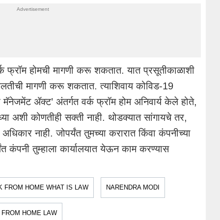
ी वर्क फ्रॉम होमची मागणी करू शकतात. यात प्रसूतीकाळाशी
ी सवलतीची मागणी करू शकतात. त्याशिवाय कोविड-19
नेजमेंट ॲक्ट’ अंतर्गत वर्क फ्रॉम होम अनिवार्य केले होते,
 सध्या अशी कोणतीही सक्ती नाही. थोडक्यात सांगायचे तर,
्ध अधिकार नाही. जोपर्यंत तुमच्या करारात किंवा कंपनीच्या
यंत कंपनी तुम्हाला कार्यालयात येऊन काम करण्यास
 FROM HOME WHAT IS LAW
NARENDRA MODI
 FROM HOME LAW