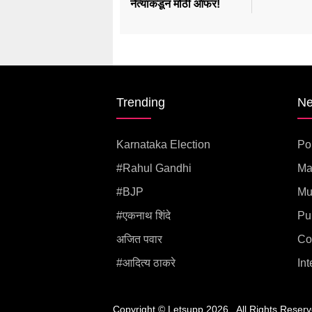
नेत्याकडून मोठी ऑफर!
Trending
N
Karnataka Election
Pol
#rahul Gandhi
Ma
#BJP
Mu
#एकनाथ शिंदे
Pu
अजित पवार
Co
#आदित्य ठाकरे
Int
Copyright © letsupp 2026 . All rights reserved.
Copyright © Letsupp 2026 . All Rights Reserv