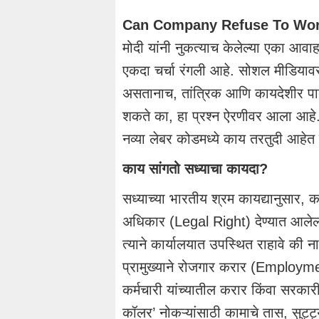
Can Company Refuse To Wor
मोदी यांनी नुकत्याच केलेल्या एका आवाह
एकदा चर्चा रंगली आहे. सोशल मीडियावर
असतानाच, तांत्रिक आणि कायदेशीर पातळ
शकते का, हा प्रश्न ऐरणीवर आला आहे. ‘
नव्या लेबर कोडमध्ये काय तरतुदी आहेत
काय सांगतो सध्याचा कायदा?
सध्याच्या भारतीय श्रम कायद्यानुसार, 
अधिकार (Legal Right) देण्यात आलेला 
त्याने कार्यालयात उपस्थित राहावे की न
प्रामुख्याने रोजगार करार (Employ
कर्मचारी यांच्यातील करार किंवा सरकारी 
कॉलर’ नोकऱ्यांसाठी कामाचे तास, सुट्