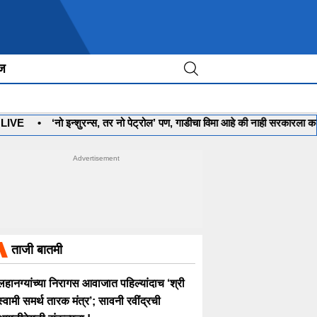
ीज
•
‘नो इन्शुरन्स, तर नो पेट्रोल’ पण, गाडीचा विमा आहे की नाही सरकारला कळणार कस
ताजी बातमी
लहानग्यांच्या निरागस आवाजात पहिल्यांदाच ‘श्री
स्वामी समर्थ तारक मंत्र’; सावनी रवींद्रची