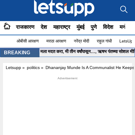
राजकारण
देश
महाराष्ट्र
मुंबई
पुणे
विदेश
मनोरंज
ओबीसी आरक्षण
मराठा आरक्षण
नरेंद्र मोदी
राहुल गांधी
LetsUpp 
मुख्यमंत्री साहेब.. मला मदत करा, मी तीन वर्षांपासून…, ऋषभ पंतच्या सोशल मीडिया
BREAKING
Letsupp
»
politics
»
Dhananjay Munde Is A Communalist He Keeps Ga