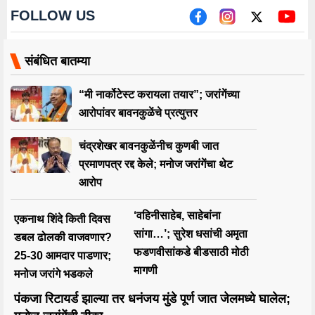
FOLLOW US
संबंधित बातम्या
“मी नार्कोटेस्ट करायला तयार”; जरांगेंच्या
आरोपांवर बावनकुळेंचे प्रत्युत्तर
चंद्रशेखर बावनकुळेंनीच कुणबी जात
प्रमाणपत्र रद्द केले; मनोज जरांगेंचा थेट
आरोप
‘वहिनीसाहेब, साहेबांना
एकनाथ शिंदे किती दिवस
सांगा…’; सुरेश धसांची अमृता
डबल ढोलकी वाजवणार?
फडणवीसांकडे बीडसाठी मोठी
25-30 आमदार पाडणार;
मागणी
मनोज जरांगे भडकले
पंकजा रिटायर्ड झाल्या तर धनंजय मुंडे पूर्ण जात जेलमध्ये घालेल;