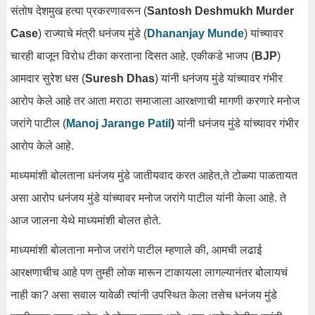
संतोष देशमुख हत्या प्रकरणावरून (
Santosh Deshmukh Murder
Case
) राज्याचे मंत्री धनंजय मुंडे (
Dhananjay Munde
) यांच्यावर
चारही बाजून विरोध टीका करताना दिसत आहे. एकीकडे भाजप (
BJP
)
आमदार सुरेश धस (
Suresh Dhas
) यांनी धनंजय मुंडे यांच्यावर गंभीर
आरोप केले आहे तर आता मराठा समाजाला आरक्षणाची मागणी करणारे मनोज
जरांगे पाटील (
Manoj Jarange Patil
)
यांनी धनंजय मुंडे यांच्यावर गंभीर
आरोप केले आहे.
माध्यमांशी बोलताना धनंजय मुंडे जातीयवाद करत आहेत,ते टोळ्या पाळतायत
असा आरोप धनंजय मुंडे यांच्यावर मनोज जरांगे पाटील यांनी केला आहे. ते
आज जालना येथे माध्यमांशी बोलत होते.
माध्यमांशी बोलताना मनोज जरांगे पाटील म्हणाले की, आमची लढाई
आरक्षणाचीच आहे पण तुम्ही लोक मारून टाकायला लागल्यानंतर बोलायचं
नाही का? असा सवाल यावेळी त्यांनी उपस्थित केला तसेच धनंजय मुंडे