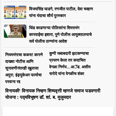
विजयसिंह घाडगे, रणजीत पाटील, देवा चव्हाण
यांना यंदाचा शौर्य पुरस्कार
धिंड काढणाऱ्या पोलिसांना शिस्तभंग
कारवाईचा इशारा, पुणे पोलीस आयुक्तालयाचे
सर्व पोलीस ठाण्यांना आदेश
कुणी जबाबदारी झटकण्याचा
नियमभंगाचा कळस! कारणे
प्रयत्न केला तर कदाचित
दाखवा नोटीस आणि
वेगळा निर्णय…अॅड. असीम
सुनावणीनंतरही खुलासा
सरोदे यांना वेगळीच शंका
अपुरा; इंड्युकेअर फार्माचा
परवाना रद्द
विनायकी’ विनायक निम्हण शिष्यवृत्ती म्हणजे समाज घडवणारी
योजना : पद्मविभूषण डॉ. शां. ब. मुजुमदार