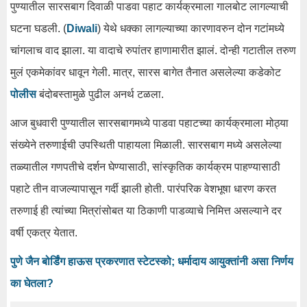
पुण्यातील सारसबाग दिवाळी पाडवा पहाट कार्यक्रमाला गालबोट लागल्याची
घटना घडली. (
Diwali
) येथे धक्का लागल्याच्या कारणावरुन दोन गटांमध्ये
चांगलाच वाद झाला. या वादाचे रुपांतर हाणामारीत झालं. दोन्ही गटातील तरुण
मुलं एकमेकांवर धावून गेली. मात्र, सारस बागेत तैनात असलेल्या कडेकोट
पोलीस
बंदोबस्तामुळे पुढील अनर्थ टळला.
आज बुधवारी पुण्यातील सारसबागमध्ये पाडवा पहाटच्या कार्यक्रमाला मोठ्या
संख्येने तरुणाईची उपस्थिती पाहायला मिळाली. सारसबाग मध्ये असलेल्या
तळ्यातील गणपतीचे दर्शन घेण्यासाठी, सांस्कृतिक कार्यक्रम पाहण्यासाठी
पहाटे तीन वाजल्यापासून गर्दी झाली होती. पारंपरिक वेशभूषा धारण करत
तरुणाई ही त्यांच्या मित्रांसोबत या ठिकाणी पाडव्याचे निमित्त असल्याने दर
वर्षी एकत्र येतात.
पुणे जैन बोर्डिंग हाऊस प्रकरणात स्टेटस्को; धर्मादाय आयुक्तांनी असा निर्णय
का घेतला?