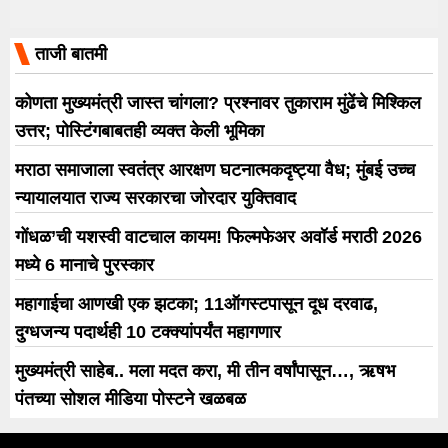
ताजी बातमी
कोणता मुख्यमंत्री जास्त चांगला? प्रश्नावर तुकाराम मुंढेंचे मिश्किल
उत्तर; पोस्टिंगबाबतही व्यक्त केली भूमिका
मराठा समाजाला स्वतंत्र आरक्षण घटनात्मकदृष्ट्या वैध; मुंबई उच्च
न्यायालयात राज्य सरकारचा जोरदार युक्तिवाद
गोंधळ’ची यशस्वी वाटचाल कायम! फिल्मफेअर अवॉर्ड मराठी 2026
मध्ये 6 मानाचे पुरस्कार
महागाईचा आणखी एक झटका; 11ऑगस्टपासून दूध दरवाढ,
दुग्धजन्य पदार्थही 10 टक्क्यांपर्यंत महागणार
मुख्यमंत्री साहेब.. मला मदत करा, मी तीन वर्षांपासून…, ऋषभ
पंतच्या सोशल मीडिया पोस्टने खळबळ