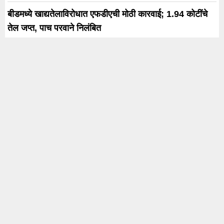
बीडमध्ये खाद्यतेलाविरोधात एफडीएची मोठी कारवाई; 1.94 कोटींचे
तेल जप्त, पाच परवाने निलंबित