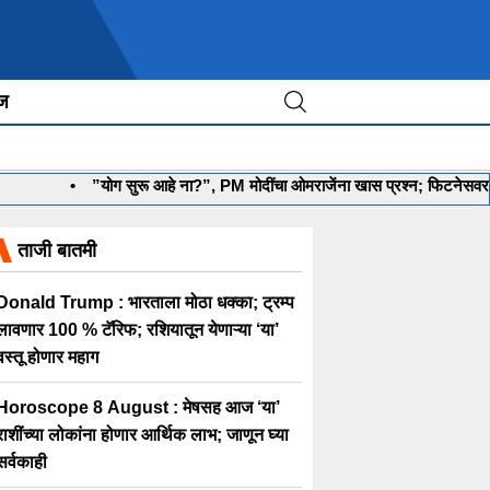
ीज
•
”योग सुरू आहे ना?”, PM मोदींचा ओमराजेंना खास प्रश्न; फिटनेसवर रंगल
ताजी बातमी
Donald Trump : भारताला मोठा धक्का; ट्रम्प
लावणार 100 % टॅरिफ; रशियातून येणाऱ्या ‘या’
वस्तू होणार महाग
Horoscope 8 August : मेषसह आज ‘या’
राशींच्या लोकांना होणार आर्थिक लाभ; जाणून घ्या
सर्वकाही