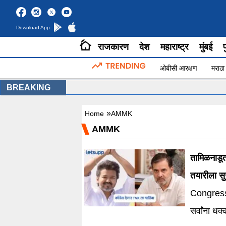
Download App
राजकारण
देश
महाराष्ट्र
मुंबई
प
ओबीसी आरक्षण
मराठा
BREAKING
»
Home
AMMK
AMMK
तामिळनाडूत
तयारीला सु
Congress 
सर्वांना ध