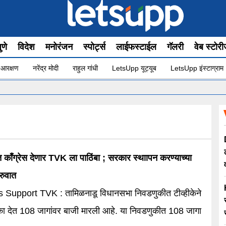
ुणे
विदेश
मनोरंजन
स्पोर्ट्स
लाईफस्टाईल
गॅलरी
वेब स्टोर
 आरक्षण
नरेंद्र मोदी
राहुल गांधी
LetsUpp यूट्यूब
LetsUpp इंस्टाग्राम
 काँग्रेस देणार TVK ला पाठिंबा ; सरकार स्थाापन करण्याच्या
रुवात
Support TVK : तामिळनाडू विधानसभा निवडणुकीत टीव्हीकेने
क्का देत 108 जागांवर बाजी मारली आहे. या निवडणुकीत 108 जागा