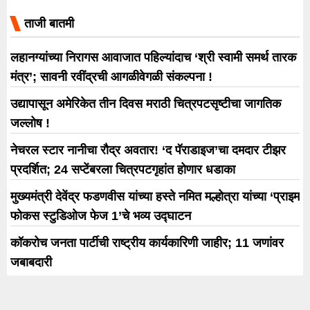
पुन्हा एकदा भारताच्या वाढत्या
ताजी बातमी
लहानग्यांच्या निरागस आवाजात पहिल्यांदाच ‘श्री स्वामी समर्थ तारक
मंत्र’; सावनी रवींद्रची आगळीवेगळी संकल्पना !
उद्यापासून अमेरिकेत तीन दिवस मराठी चित्रपटसृष्टीचा जागतिक
जल्लोष !
नेचरल स्टार नानीचा रौद्र अवतार! ‘द पॅराडाइज’चा दमदार टीझर
प्रदर्शित; 24 सप्टेंबरला चित्रपटगृहांत होणार धडाका
मुख्यमंत्री देवेंद्र फडणवीस यांच्या हस्ते नमित मल्होत्रा यांच्या ‘प्राइम
फोकस स्टुडिओज फेज 1’चे भव्य उद्घाटन
कॉकरोच जनता पार्टीची राष्ट्रीय कार्यकारिणी जाहीर; 11 जणांवर
जबाबदारी