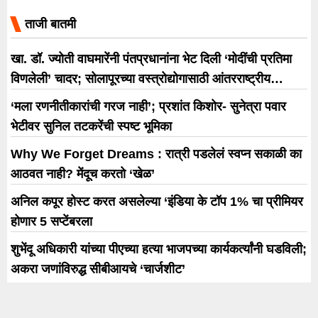
चिखली घाट परिसरात
ताजी बातमी
खा. डॉ. ज्योती वाघमारेंनी पंतप्रधानांना भेट दिली ‘मोदींची प्रतिमा
विणलेली’ चादर; सोलापूरच्या वस्त्रोद्योगासाठी आंतरराष्ट्रीय
धोरणाची मागणी
‘मला रणनीतीकारांची गरज नाही’; प्रशांत किशोर- सुनेत्रा पवार
भेटीवर सुनिल तटकरेंची स्पष्ट भूमिका
Why We Forget Dreams : रात्री पडलेलं स्वप्न सकाळी का
आठवत नाही? मेंदूच करतो ‘खेळ’
अनिल कपूर होस्ट करत असलेल्या ‘इंडिया के टॉप 1% चा प्रीमियर
होणार 5 सप्टेंबरला
शुभेंदू अधिकारी यांच्या पीएच्या हत्या भाजपच्या कार्यकर्त्यांनी घडविली;
अकरा जणांविरुद्ध सीबीआयचे ‘चार्जशीट’