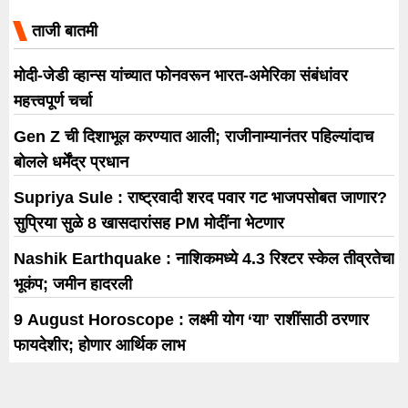
मालिकेच्या ग्राम
ताजी बातमी
मोदी-जेडी व्हान्स यांच्यात फोनवरून भारत-अमेरिका संबंधांवर
महत्त्वपूर्ण चर्चा
Gen Z ची दिशाभूल करण्यात आली; राजीनाम्यानंतर पहिल्यांदाच
बोलले धर्मेंद्र प्रधान
Supriya Sule : राष्ट्रवादी शरद पवार गट भाजपसोबत जाणार?
सुप्रिया सुळे 8 खासदारांसह PM मोदींना भेटणार
Nashik Earthquake : नाशिकमध्ये 4.3 रिश्टर स्केल तीव्रतेचा
भूकंप; जमीन हादरली
9 August Horoscope : लक्ष्मी योग ‘या’ राशींसाठी ठरणार
फायदेशीर; होणार आर्थिक लाभ