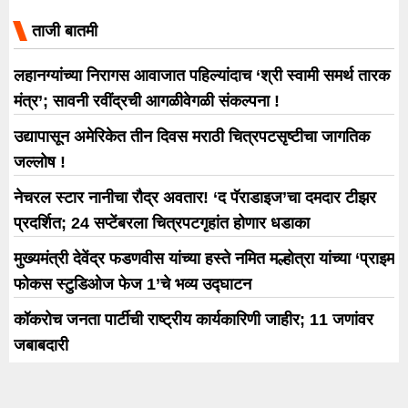
ताजी बातमी
लहानग्यांच्या निरागस आवाजात पहिल्यांदाच ‘श्री स्वामी समर्थ तारक
मंत्र’; सावनी रवींद्रची आगळीवेगळी संकल्पना !
उद्यापासून अमेरिकेत तीन दिवस मराठी चित्रपटसृष्टीचा जागतिक
जल्लोष !
नेचरल स्टार नानीचा रौद्र अवतार! ‘द पॅराडाइज’चा दमदार टीझर
प्रदर्शित; 24 सप्टेंबरला चित्रपटगृहांत होणार धडाका
मुख्यमंत्री देवेंद्र फडणवीस यांच्या हस्ते नमित मल्होत्रा यांच्या ‘प्राइम
फोकस स्टुडिओज फेज 1’चे भव्य उद्घाटन
कॉकरोच जनता पार्टीची राष्ट्रीय कार्यकारिणी जाहीर; 11 जणांवर
जबाबदारी