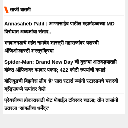
येणार आहे
ताजी बातमी
Annasaheb Patil : अण्णासाहेब पाटील महामंडळाच्या MD
विरोधात अध्यक्षांचा संताप..
भगवानगडाचे महंत नामदेव शास्त्री महाराजांवर यशस्वी
अँजिओप्लास्टी शस्त्रक्रिया
Spider-Man: Brand New Day ची दुसऱ्या आठवड्यातही
बॉक्स ऑफिसवर दमदार पकड; 422 कोटी रुपयांची कमाई
बॉलिवूडची बिझनेस लीग ‘हे’ सात स्टार्स ज्यांनी स्टारडमचे यशस्वी
ब्रँड्समध्ये रूपांतर केले
प्रेयसीच्या होकारासाठी थेट मोबाईल टॉवरवर चढला; तीन तासांनी
उतरला ‘सांगलीचा धर्मेंद्र’