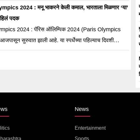
ाहीर झाला.
mpics 2024 : मनू भाकरने केली कमाल, भारताला मिळणार ‘या’
े पहिलं पदक
ympics 2024 : पॅरिस ऑलिम्पिक 2024 (Paris Olympics
जपासून सुरुवात झाली आहे. या स्पर्धेच्या पहिल्याच दिवशी
 एक
ews
News
itics
Entertainment
harashtra
Sports