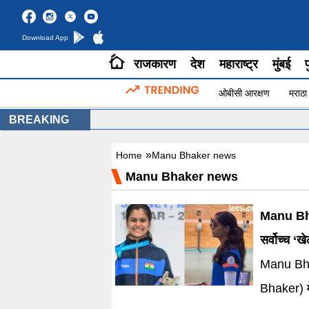
Download App
राजकारण
देश
महाराष्ट्र
मुंबई
प
ओबीसी आरक्षण
मराठा
BREAKING
»
Home
Manu Bhaker news
Manu Bhaker news
Manu Bhak
सर्वोच्च ‘
Manu Bha
Bhaker) मेजर ध्यानचंद खेलर