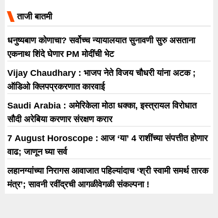
याच राधिकाने गायलेलं
ताजी बातमी
धनुष्यबाण कोणाचा? सर्वोच्च न्यायालयात सुनावणी सुरु असताना
एकनाथ शिंदे घेणार PM मोदींची भेट
Vijay Chaudhary : भाजप नेते विजय चौधरी यांना अटक ;
ऑडिओ क्लिपप्रकरणात कारवाई
Saudi Arabia : अमेरिकेला मोठा धक्का, इस्त्रायल विरोधात
सौदी अरेबिया करणार संरक्षण करार
7 August Horoscope : आज ‘या’ 4 राशींच्या संपत्तीत होणार
वाढ; जाणून घ्या सर्व
लहानग्यांच्या निरागस आवाजात पहिल्यांदाच ‘श्री स्वामी समर्थ तारक
मंत्र’; सावनी रवींद्रची आगळीवेगळी संकल्पना !