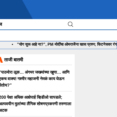
ीज
•
”योग सुरू आहे ना?”, PM मोदींचा ओमराजेंना खास प्रश्न; फिटनेसवर रंगली चर
ताजी बातमी
“पाठमोरा लूक… अंगभर जखमांच्या खुणा… आणि
एकच वाक्य! गश्मीर महाजनी नेमकं काय घेऊन
येतोय?”
200 पेक्षा अधिक आक्षेपार्ह व्हिडीओ सापडले;
अल्पवयीन मुलांच्या लैंगिक शोषणप्रकरणी तरुणाला
अटक