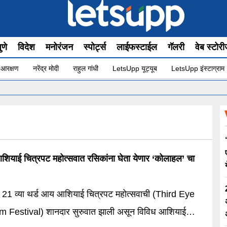
ुणे
विदेश
मनोरंजन
स्पोर्ट्स
लाईफस्टाईल
गॅलरी
वेब स्टोर
 आरक्षण
नरेंद्र मोदी
राहुल गांधी
LetsUpp यूट्यूब
LetsUpp इंस्टाग्राम
शियाई चित्रपट महोत्सवात रसिकांना घेता येणार ‘कोलाहल’ चा
 21 व्या थर्ड आय आशियाई चित्रपट महोत्सवाची (Third Eye
m Festival) शानदार सुरुवात झाली असून विविध आशियाई