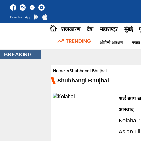
Download App
राजकारण
देश
महाराष्ट्र
मुंबई
प
ओबीसी आरक्षण
मराठा
BREAKING
»
Home
Shubhangi Bhujbal
Shubhangi Bhujbal
थर्ड आय आ
आस्वाद
Kolahal :
Asian Fil