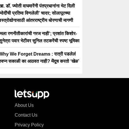
खा. डॉ. ज्योती वाघमारेंनी पंतप्रधानांना भेट दिली
‘मोदींची प्रतिमा विणलेली’ चादर; सोलापूरच्या
वस्त्रोद्योगासाठी आंतरराष्ट्रीय धोरणाची मागणी
‘मला रणनीतीकारांची गरज नाही’; प्रशांत किशोर-
सुनेत्रा पवार भेटीवर सुनिल तटकरेंची स्पष्ट भूमिका
Why We Forget Dreams : रात्री पडलेलं
स्वप्न सकाळी का आठवत नाही? मेंदूच करतो ‘खेळ’
About Us
Contact Us
Privacy Policy