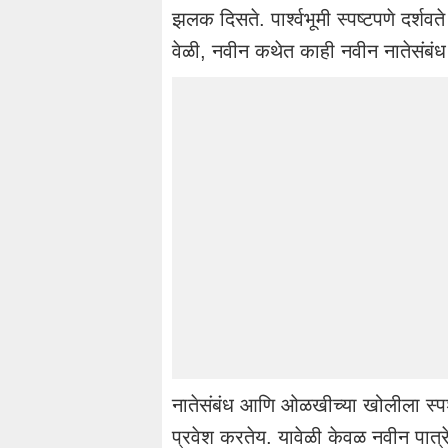
झलक दिसते. पार्श्वभूमी स्पष्टपणे दर्श
वेळी, नवीन कथेत काही नवीन नातेसंब
नातेसंबंध आणि ओळखीच्या खोलीला स्प
प्रवेश करतेय. यावेळी केवळ नवीन पात्रे