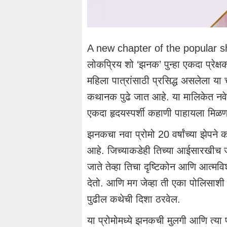
A new chapter of the popular sh
लोकप्रिय शो ‘झनक’ पुन्हा एकदा प्रेक्
महिला पात्रांसाठी प्रसिद्ध असलेला या 
कथानक पुढे जात आहे. या मालिकेत नवे 
एकदा हृदयस्पर्शी कहाणी पाहायला मिळ
झनकचा नवा प्रोमो 20 वर्षांच्या झेपन
आहे. जिच्याकडेही तिच्या आईसारखीच 
जाते तेव्हा तिचा दृष्टिकोन आणि आत्
देतो. आणि मग जेव्हा ती एका पोलिसाश
पुढील कथेची दिशा ठरवेल.
या प्रोमोमध्ये झनकची मुलगी आणि त्या