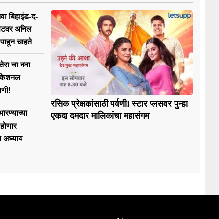
वा बिहाइंड-द-
सेटवर अनिल
पाहून चाहते
 तेरा चा नवा
्युकेशनल
ाणी!
रसिक प्रेक्षकांसाठी पर्वणी! स्टार प्लसवर पुन्हा
भारण्याच्या
एकदा दमदार मालिकांचा महासंगम
ू होणार
ा अध्याय