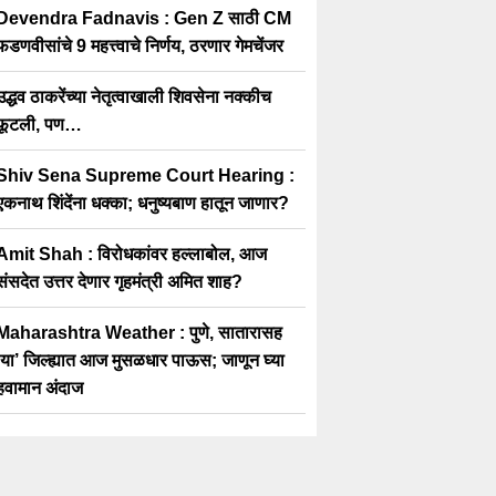
Devendra Fadnavis : Gen Z साठी CM
फडणवीसांचे 9 महत्त्वाचे निर्णय, ठरणार गेमचेंजर
उद्धव ठाकरेंच्या नेतृत्वाखाली शिवसेना नक्कीच
फूटली, पण…
Shiv Sena Supreme Court Hearing :
एकनाथ शिंदेंना धक्का; धनुष्यबाण हातून जाणार?
Amit Shah : विरोधकांवर हल्लाबोल, आज
संसदेत उत्तर देणार गृहमंत्री अमित शाह?
Maharashtra Weather : पुणे, सातारासह
‘या’ जिल्ह्यात आज मुसळधार पाऊस; जाणून घ्या
हवामान अंदाज