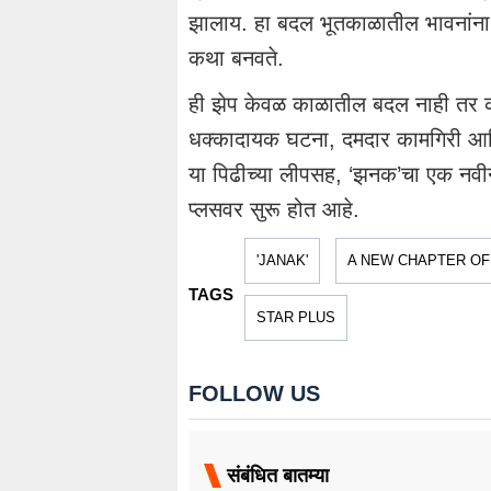
झालाय. हा बदल भूतकाळातील भावनांना आ
कथा बनवते.
ही झेप केवळ काळातील बदल नाही तर कथेच्
धक्कादायक घटना, दमदार कामगिरी आणि वर्
या पिढीच्या लीपसह, ‘झनक’चा एक नवीन
प्लसवर सुरू होत आहे.
'JANAK'
A NEW CHAPTER OF
TAGS
STAR PLUS
FOLLOW US
संबंधित बातम्या