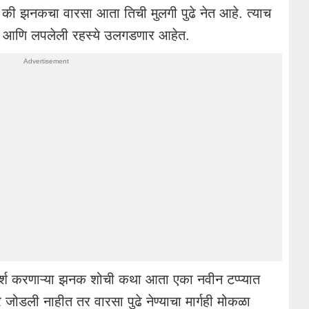
वते की झनकचा वारसा आता तिची मुलगी पुढे नेत आहे. त्याच
ंध आणि लपलेली रहस्ये उलगडणार आहेत.
र्श करणाऱ्या झनक शोची कथा आता एका नवीन टप्प्यात
 जोडली नाहीत तर वारसा पुढे नेण्याचा मार्गही मोकळा