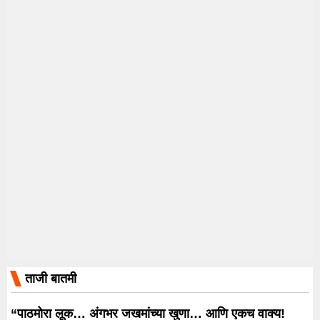
ताजी बातमी
“पाठमोरा लूक… अंगभर जखमांच्या खुणा… आणि एकच वाक्य!