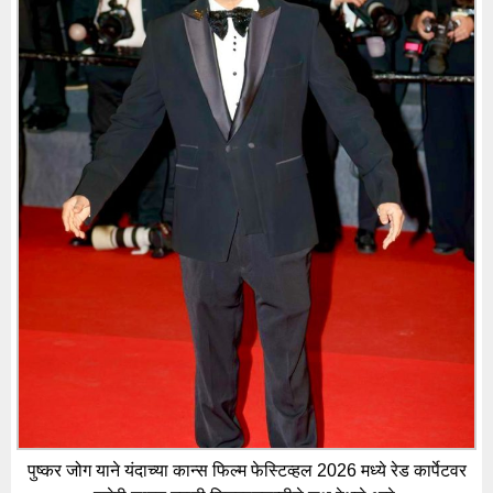
पुष्कर जोग याने यंदाच्या कान्स फिल्म फेस्टिव्हल 2026 मध्ये रेड कार्पेटवर