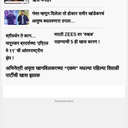
ऋषी मनोहर
गंमत म्हणून दिलेला तो होकार समीर खांडेकरचं
आयुष्य बदलवणारा ठरला…
मराठी ZEE5 वर ‘रुबाब’
श्रीवर्धन ते कान…
पाहण्याची 5 ही खास कारण !
मापुस्कर ब्रदर्सच्या ‘एप्रिल
मे ९९’ ची आंतरराष्ट्रीय
झेप !
अभिनेत्री अमृता खानविलकरच्या “एकम” मधल्या पहिल्या दिवाळी
पार्टीची खास झलक