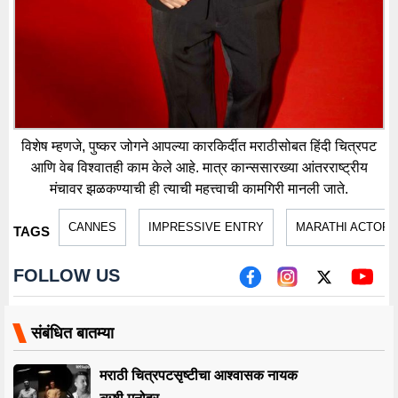
विशेष म्हणजे, पुष्कर जोगने आपल्या कारकिर्दीत मराठीसोबत हिंदी चित्रपट
आणि वेब विश्वातही काम केले आहे. मात्र कान्ससारख्या आंतरराष्ट्रीय
मंचावर झळकण्याची ही त्याची महत्त्वाची कामगिरी मानली जाते.
CANNES
IMPRESSIVE ENTRY
MARATHI ACTOR
TAGS
FOLLOW US
संबंधित बातम्या
मराठी चित्रपटसृष्टीचा आश्वासक नायक