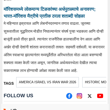
मॉरिशसमध्ये लोकमान्य टिळकांच्या अर्धपुतळ्याचे अनावरण;
भारत-मॉरिशस मैत्रीचे प्रतीक ठरला शताब्दी सोहळा
मे महिन्यात इस्रायल आणि लेबनॉनदरम्यान तणाव वाढला. जूनच्या
सुरूवातीला युद्धविराम मोडीत निघाल्यानंतर संघर्ष पुन्हा भडकला आणि दोन्ही
बाजूंनी हल्ले तीव्र झाले. त्यानंतर राजनैतिक हालचालींना वेग आला आणि
अखेर दोन्ही देशांनी शांतता करारासाठी तत्वतः सहमती दर्शवली. या करारावर
अंतिम स्वाक्षऱ्या झाल्यानंतर मध्यपूर्वेतील अस्थिरतेला मोठा आला बसण्याची
शक्यता व्यक्त केली जात असून, जागतिक अर्थव्यवस्थेला देखील त्याचा
सकारात्मक लाभ होण्याची अपेक्षा व्यक्त केली जात आहे.
AMERICA ISRAEL VS IRAN WAR 2026
HISTORIC MOM
TAGS
FOLLOW US