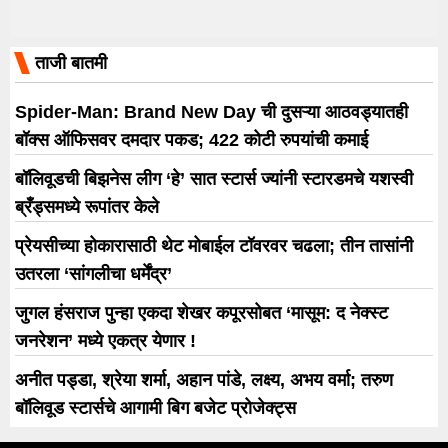
ताजी बातमी
Spider-Man: Brand New Day ची दुसऱ्या आठवड्यातही
बॉक्स ऑफिसवर दमदार पकड; 422 कोटी रुपयांची कमाई
बॉलिवूडची बिझनेस लीग ‘हे’ सात स्टार्स ज्यांनी स्टारडमचे यशस्वी
ब्रँड्समध्ये रूपांतर केले
प्रेयसीच्या होकारासाठी थेट मोबाईल टॉवरवर चढला; तीन तासांनी
उतरला ‘सांगलीचा धर्मेंद्र’
जुगल हंसराज पुन्हा एकदा शेखर कपूरसोबत ‘मासूम: द नेक्स्ट
जनरेशन’ मध्ये एकत्र येणार !
अनीत पड्डा, श्रेया शर्मा, अहान पांडे, लक्ष्य, अभय वर्मा; तरुण
बॉलिवूड स्टार्सचे आगामी बिग बजेट प्रोजेक्ट्स