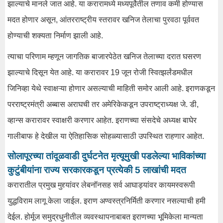
झाल्याचे मानले जात आहे. या करारामध्ये मध्यपूर्वेतील तणाव कमी होण्यास
मदत होणार असून, आंतरराष्ट्रीय स्तरावर खनिज तेलाचा पुरवठा पूर्ववत
होण्याची शक्यता निर्माण झाली आहे.
त्याचा परिणाम म्हणून जागतिक बाजारपेठेत खनिज तेलाच्या दरात घसरण
झाल्याचे दिसून येत आहे. या करारावर 19 जून रोजी स्वित्झर्लंडमधील
जिनिव्हा येथे स्वाक्षऱ्या होणार असल्याची माहिती समोर आली आहे. इराणकडून
परराष्ट्रमंत्री अब्बास अराघची तर अमेरिकेकडून उपराष्ट्राध्यक्ष जे. डी,
व्हान्स करारावर स्वाक्षरी करणार आहेत. इराणच्या संसदेचे अध्यक्ष बाघेर
गालीबाफ हे देखील या ऐतिहासिक सोहळ्यासाठी उपस्थित राहणार आहेत.
सोलापूरच्या तांदूळवाडी दुर्घटनेत मृत्यूमुखी पडलेल्या भाविकांच्या
कुटुंबीयांना राज्य सरकारकडून प्रत्येकी 5 लाखांची मदत
करारातील प्रमुख मुद्द्यांवर लेबनॉनसह सर्व आघाड्यांवर कायमस्वरूपी
युद्धविराम लागू केला जाईल. इराण अण्वस्त्रनिर्मिती करणार नसल्याची हमी
देईल. होर्मूज समुद्रधुनीतील व्यवस्थापनाबाबत इराणच्या भूमिकेला मान्यता