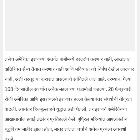
तसेच अमेरिका इराणच्या अंतर्गत बाबींमध्ये हस्तक्षेप करणार नाही, आखातात
अतिरिक्त सैन्य तैनात करणार नाही आणि भविष्यात नवे निर्बंध देखील लादणार
नाही, अशी तरतूद या करारात असल्याचे सांगितले जात आहे. दरम्यान, गेल्या
108 दिवसांतील संघर्षात अनेक महत्वाच्या घडामोडी घडल्या. 28 फेब्रुवारी
रोजी अमेरिका आणि इस्रायलने इराणवर हल्ला केल्यानंतर संघर्षाची तीव्रता
वाढली. त्यानंतर हिजबुल्लाहने युद्धात उडी घेतली, तर इराणने अमेरिकेच्या
आखातातील हवाई तळांवर प्रतिहल्ले केले. एप्रिल महिन्यात आपत्कालीन
युद्धविराम जाहीर झाला होता, मात्र शांतता चर्चांचे अनेक प्रयत्न अपयशी
ठरले.