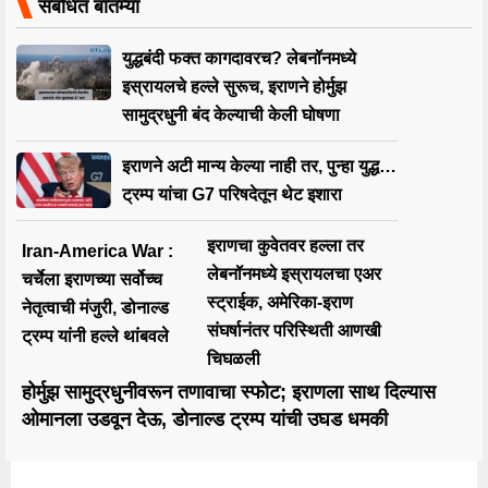
संबंधित बातम्या
युद्धबंदी फक्त कागदावरच? लेबनॉनमध्ये
इस्रायलचे हल्ले सुरूच, इराणने होर्मुझ
सामुद्रधुनी बंद केल्याची केली घोषणा
इराणने अटी मान्य केल्या नाही तर, पुन्हा युद्ध…
ट्रम्प यांचा G7 परिषदेतून थेट इशारा
इराणचा कुवेतवर हल्ला तर
Iran-America War :
लेबनॉनमध्ये इस्रायलचा एअर
चर्चेला इराणच्या सर्वोच्च
स्ट्राईक, अमेरिका-इराण
नेतृत्वाची मंजुरी, डोनाल्ड
संघर्षानंतर परिस्थिती आणखी
ट्रम्प यांनी हल्ले थांबवले
चिघळली
होर्मुझ सामुद्रधुनीवरून तणावाचा स्फोट; इराणला साथ दिल्यास
ओमानला उडवून देऊ, डोनाल्ड ट्रम्प यांची उघड धमकी