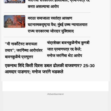
जरांगेंचा सरकारवर हल्लाबोल; प्रमाणपत्रे रद्द
करत असल्याचा आरोप
मराठा समाजाला स्वतंत्र आरक्षण
घटनात्मकदृष्ट्या वैध; मुंबई उच्च न्यायालयात
राज्य सरकारचा जोरदार युक्तिवाद
चंद्रशेखर बावनकुळेंनीच कुणबी
“मी नार्कोटेस्ट करायला
जात प्रमाणपत्र रद्द केले;
तयार”; जरांगेंच्या आरोपांवर
मनोज जरांगेंचा थेट आरोप
बावनकुळेंचे प्रत्युत्तर
एकनाथ शिंदे किती दिवस डबल ढोलकी वाजवणार? 25-30
आमदार पाडणार; मनोज जरांगे भडकले