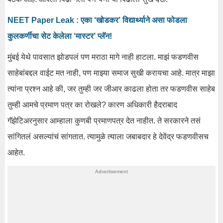
NEET Paper Leak : एका ‘खोडकर’ विद्यार्थ्याने असा फोडला
कुलकर्णीचा सेट केलेला ‘मास्टर’ प्लॅन!
मुंबई येथे पावसात झोडपलं पण मराठा मागे नाही हाटला. माझं फडणवीस
साहेबांबद्दल वाईट मत नाही, पण माझ्या समाज सुखी करायचा आहे. मात्र माझा
त्यांना प्रश्न आहे की, जर तुम्ही जर जीआर काढला होता तर फडणवीस साहेब
तुम्ही आमचे प्रमाण पत्र का रोखले? कारण अधिकारी हैदराबाद
गॅझेटिअरनुसार आम्हाला कुणबी प्रमाणपत्र देत नाहीत. ते सरकारने तसं
सांगितलं असल्यांचं सांगतात. त्यामुळे त्याला जबाबदार हे देवेंद्र फडणवीसच
आहेत.