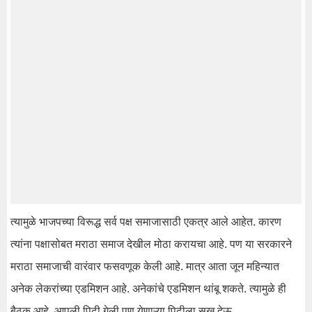
त्यामुळे भाजपच्या विरूद्ध सर्व पक्ष समाजासाठी एकत्र आले आहेत. कारण
त्यांना पक्षासोबत मराठा समाज देखील मोठा करायचा आहे. पण या सरकारने
मराठा समाजाची वारंवार फसवणूक केली आहे. मात्र आता जून महिन्यात
अनेक लेकरांच्या एडमिशन आहे. अनेकांचे एडमिशन थांबू शकते. त्यामुळे ही
बैठक आहे. आपली पिढी गेली पण येणाऱ्या पिढीला सुख देऊ.