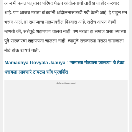
आज मी फक्त पत्रकार परिषद घेऊन आंदोलनाची तारीख जाहीर करणार
आहे. पण आजच मराठा बांधवांनी आंदोलनासारखी गर्दी केली आहे. हे पाहून मन
भरून आलं. हा समाजाचा माझ्यावरील विश्वास आहे. तसेच आपण नेहमी
म्हणतो की, सत्तेपुढे शहाणपण चालत नाही. पण मराठा हा समाज असा ज्याच्या
पुढे सरकारचा शहाणपणा चालला नाही. त्यामुळे सरकारला मराठा समाजाला
मोठं होऊ द्यायचं नाही.
Mamachya Govyala Jaauya : ‘मामाच्या गोव्याला जाऊया’ चे ठेका
धरायला लावणारे टायटल साँग प्रदर्शित