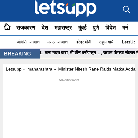
राजकारण
देश
महाराष्ट्र
मुंबई
पुणे
विदेश
मनोरंज
ओबीसी आरक्षण
मराठा आरक्षण
नरेंद्र मोदी
राहुल गांधी
LetsUpp 
•
मुख्यमंत्री साहेब.. मला मदत करा, मी तीन वर्षांपासून…, ऋषभ पंतच्या सोशल मीडि
BREAKING
Letsupp
»
maharashtra
»
Minister Nitesh Rane Raids Matka Adda 