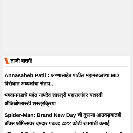
ताजी बातमी
Annasaheb Patil : अण्णासाहेब पाटील महामंडळाच्या MD
विरोधात अध्यक्षांचा संताप..
भगवानगडाचे महंत नामदेव शास्त्री महाराजांवर यशस्वी
अँजिओप्लास्टी शस्त्रक्रिया
Spider-Man: Brand New Day ची दुसऱ्या आठवड्यातही
बॉक्स ऑफिसवर दमदार पकड; 422 कोटी रुपयांची कमाई