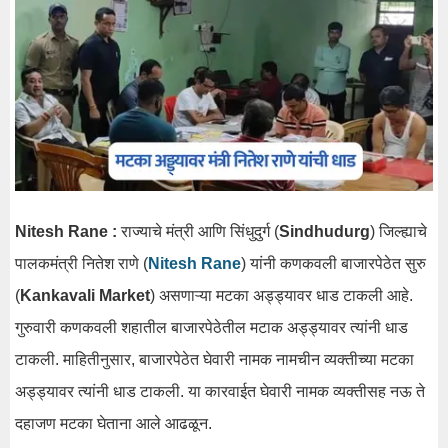
Nitesh Rane :
राज्याचे मंत्री आणि सिंधुदुर्ग (
Sindhudurg
) जिल्ह्याचे
पालकमंत्री नितेश राणे (
Nitesh Rane
) यांनी कणकवली बाजारपेठेत सुरु
(
Kankavali Market
) असणाऱ्या मटका अड्ड्यावर धाड टाकली आहे.
गुरुवारी कणकवली शहातील बाजारपेठेतील मटाक अड्ड्यावर त्यांनी धाड
टाकली. माहितीनुसार, बाजारपेठेत घेवारी नामक नामचीन व्यक्तीच्या मटका
अड्ड्यावर त्यांनी धाड टाकली. या कारवाईत घेवारी नामक व्यक्तीसह नऊ ते
दहाजण मटका घेताना आले आढळून.