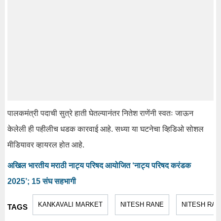
पालकमंत्री पदाची सुत्रे हाती घेतल्यानंतर नितेश राणेंनी स्वतः जाऊन
केलेली ही पहीलीच धडक कारवाई आहे. सध्या या घटनेचा व्हिडिओ सोशल
मीडियावर व्हायरल होत आहे.
अखिल भारतीय मराठी नाट्य परिषद आयोजित ‘नाट्य परिषद करंडक
2025’; 15 संघ सहभागी
KANKAVALI MARKET
NITESH RANE
NITESH RA
TAGS