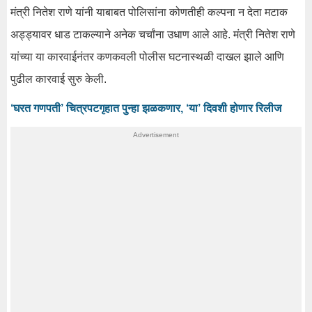
मंत्री नितेश राणे यांनी याबाबत पोलिसांना कोणतीही कल्पना न देता मटाक
अड्ड्यावर धाड टाकल्याने अनेक चर्चांना उधाण आले आहे. मंत्री नितेश राणे
यांच्या या कारवाईनंतर कणकवली पोलीस घटनास्थळी दाखल झाले आणि
पुढील कारवाई सुरु केली.
‘घरत गणपती’ चित्रपटगृहात पुन्हा झळकणार, ‘या’ दिवशी होणार रिलीज