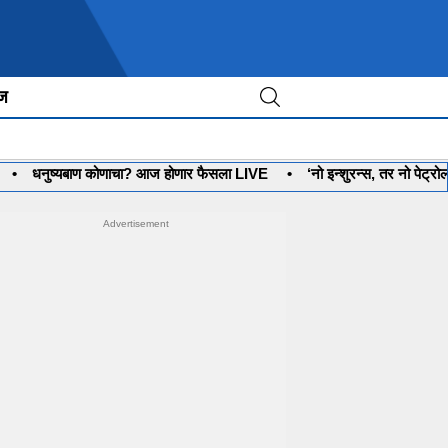
ीज
ष्यबाण कोणाचा? आज होणार फैसला LIVE
•
‘नो इन्शुरन्स, तर नो पेट्रोल’ पण, 