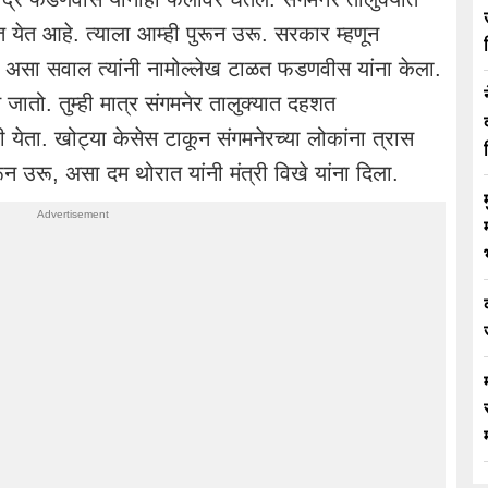
त येत आहे. त्याला आम्ही पुरून उरू. सरकार म्हणून
असा सवाल त्यांनी नामोल्लेख टाळत फडणवीस यांना केला.
 जातो. तुम्ही मात्र संगमनेर तालुक्यात दहशत
येता. खोट्या केसेस टाकून संगमनेरच्या लोकांना त्रास
रून उरू, असा दम थोरात यांनी मंत्री विखे यांना दिला.