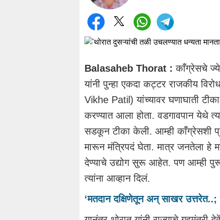
Balasaheb Thorat :
काँग्रेसचे ज
यांनी पुन्हा एकदा कट्टर राजकीय विर
Vikhe Patil) यांच्यावर घणाघाती टीका
करण्यात आला होता. वडगावपान येथे त्या
सडकून टीका केली. आम्ही काँग्रेसशी प्
मारून मंत्रिपदं घेता. मात्र जनतेला हे 
देण्याचे उद्योग सुरू आहेत. पण आम्ही प
त्यांना आव्हान दिलं.
‘मतदान दक्षिणेतून अन् साखर उत्तरेत..
यानंतर थोरात यांनी राज्याचे गृहमंत्री 