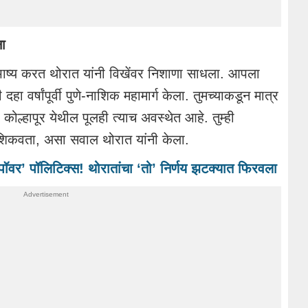
ना
ी भाष्य करत थोरात यांनी विखेंवर निशाणा साधला. आपला
हा वर्षांपूर्वी पुणे-नाशिक महामार्ग केला. तुमच्याकडून मात्र
ोल्हापूर येथील पूलही त्याच अवस्थेत आहे. तुम्ही
 शिकवता, असा सवाल थोरात यांनी केला.
र’ पॉलिटिक्स! थोरातांचा ‘तो’ निर्णय झटक्यात फिरवला