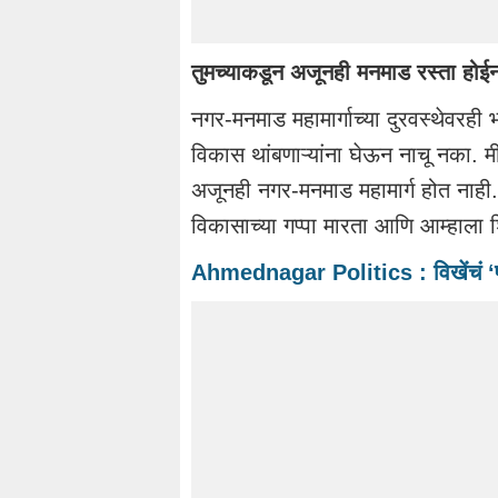
तुमच्याकडून अजूनही मनमाड रस्ता होई
नगर-मनमाड महामार्गाच्या दुरवस्थेवरह
विकास थांबणाऱ्यांना घेऊन नाचू नका. मी द
अजूनही नगर-मनमाड महामार्ग होत नाही. क
विकासाच्या गप्पा मारता आणि आम्हाला
Ahmednagar Politics : विखेंचं ‘पॉव