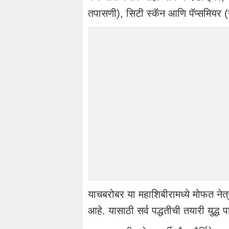
तपासणी), सिटी स्कॅन आणि पॅप्समियर (ग
याचबरोबर या महाशिबीरामध्ये मोफत नेत्र
आहे. यासाठी सर्व पद्धतीची तयारी युद्ध 