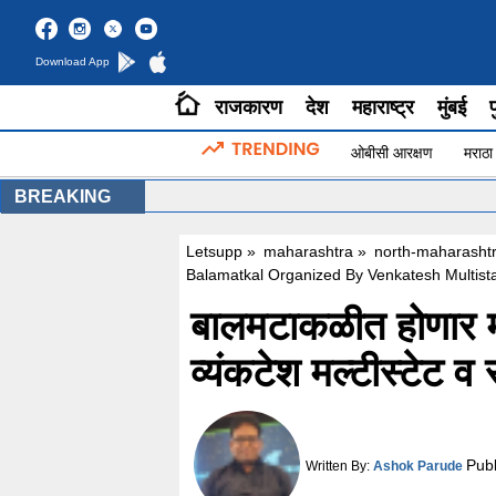
Download App
राजकारण
देश
महाराष्ट्र
मुंबई
प
ओबीसी आरक्षण
मराठा
BREAKING
Letsupp
»
maharashtra
»
north-maharasht
Balamatkal Organized By Venkatesh Multista
बालमटाकळीत होणार मो
व्यंकटेश मल्टीस्टेट
Pub
Written By:
Ashok Parude