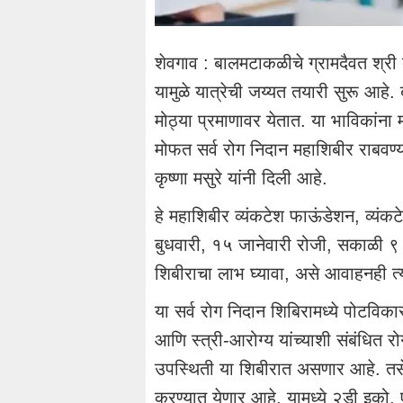
शेवगाव : बालमटाकळीचे ग्रामदैवत श्री
यामुळे यात्रेची जय्यत तयारी सुरू आहे. ब
मोठ्या प्रमाणावर येतात. या भाविकांना
मोफत सर्व रोग निदान महाशिबीर राबवण्य
कृष्णा मसुरे यांनी दिली आहे.
हे महाशिबीर व्यंकटेश फाऊंडेशन, व्यंकटेश
बुधवारी, १५ जानेवारी रोजी, सकाळी ९ ते
शिबीराचा लाभ घ्यावा, असे आवाहनही त्य
या सर्व रोग निदान शिबिरामध्ये पोटविका
आणि स्त्री-आरोग्य यांच्याशी संबंधित रो
उपस्थिती या शिबीरात असणार आहे. तसेच
करण्यात येणार आहे. यामध्ये २डी इको, ए