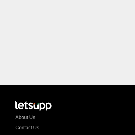
About Us
Contact Us