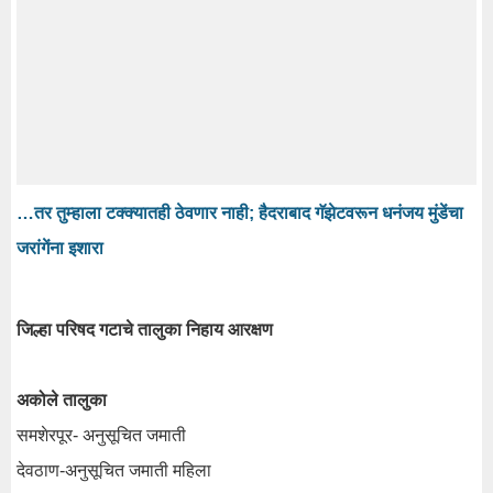
…तर तुम्हाला टक्क्यातही ठेवणार नाही; हैदराबाद गॅझेटवरून धनंजय मुंडेंचा
जरांगेंना इशारा
जिल्हा परिषद गटाचे तालुका निहाय आरक्षण
अकोले तालुका
समशेरपूर- अनुसूचित जमाती
देवठाण-अनुसूचित जमाती महिला