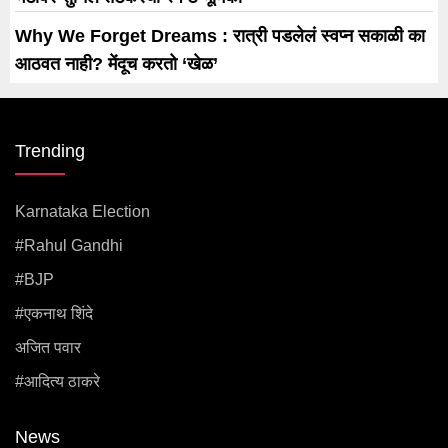
Why We Forget Dreams : रात्री पडलेलं स्वप्न सकाळी का
आठवत नाही? मेंदूच करतो ‘खेळ’
Trending
Karnataka Election
#rahul Gandhi
#BJP
#एकनाथ शिंदे
अजित पवार
#आदित्य ठाकरे
News