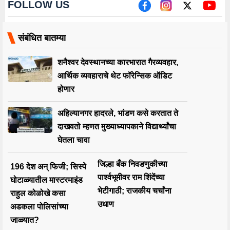
FOLLOW US
संबंधित बातम्या
शनैश्वर देवस्थानच्या कारभारात गैरव्यवहार,
आर्थिक व्यवहाराचे थेट फॉरेन्सिक ऑडिट
होणार
अहिल्यानगर हादरले, भांडण कसे करतात ते
दाखवतो म्हणत मुख्याध्यापकाने विद्यार्थ्यांचा
घेतला चावा
जिल्हा बँक निवडणुकीच्या
196 देश अन् फिजी; सिस्पे
पार्श्वभूमीवर राम शिंदेंच्या
घोटाळ्यातील मास्टरमाइंड
भेटीगाठी; राजकीय चर्चांना
राहुल कोळोखे कसा
उधाण
अडकला पोलिसांच्या
जाळ्यात?