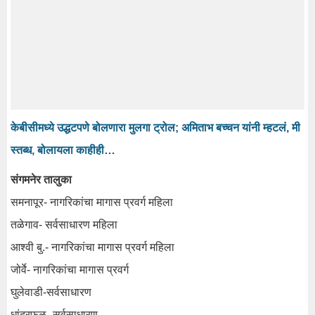
केबीसीमध्ये उद्धटपणे बोलणारा मुलगा ट्रोल; अमिताभ बच्चन यांनी म्हटलं, मी
स्तब्ध, बोलायला काहीही…
संगमनेर तालुका
समनापूर- नागरिकांचा मागास प्रवर्ग महिला
तळेगाव- सर्वसाधारण महिला
आश्वी बु.- नागरिकांचा मागास प्रवर्ग महिला
जोर्वे- नागरिकांचा मागास प्रवर्ग
घुलेवाडी-सर्वसाधारण
धांदरफळ- सर्वसाधारण