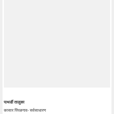
पाथर्डी तालुका
कासार पिंपळगाव- सर्वसाधारण