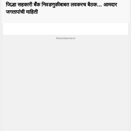
जिल्हा सहकारी बँक निवडणुकीबाबत लवकरच बैठक… आमदार
जगतापांची माहिती