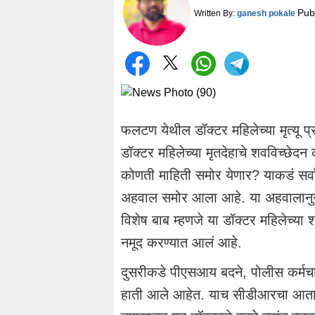
Pub
Written By:
ganesh pokale
फलटण येथील डॉक्टर महिलेच्या मृत्यू 
डॉक्टर महिलेच्या मृतदेहाचे शवविच्छेद
कोणती माहिती समोर येणार? याकडं सर्वां
अहवाल समोर आला आहे. या अहवालान
विशेष बाब म्हणजे या डॉक्टर महिलेच्य
नमूद करण्यात आलं आहे.
दुसरीकडे पीएसआय बदने, पोलीस कर्मचा
हाती आले आहेत. याच सीडीआरचा आता तप