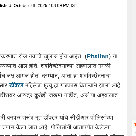
lished:
October 28, 2025 / 03:09 PM IST
प्रकरणात रोज नवनवे खुलासे होत आहेत. (
Phaltan
) या
न करण्यात आले होते. शवविच्छेदनाच्या अहवालात नेमकी
चं लक्ष लागलं होतं. दरम्यान, आता हा शवविच्छेदनाचा
ुसार
डॉक्टर
महिलेचा मृत्यू हा गळफास घेतल्याने झाला आहे.
ा शरीरावर अन्यत्र कुठेही जखमा नाहीत, असं या अहवालात
री बनकर तसंच मृत डॉक्टर यांचे सीडीआर पोलिसांच्या
ास केला जात आहे. पोलिसांनी आतापर्यंत केलेल्या