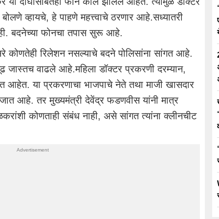
र या दोघांसोबतही फोन कॉल झालेले आहेत. त्यामुळे डॉक्टर
बोलणे व्हायचे, हे पाहणे महत्त्वाचे ठरणार आहे.सध्यातरी
ाही. बदनेच्या फोनचा तपास सुरू आहे.
सरे कोणतेही रिलेशन नसल्याचे बदने पोलिसांना सांगत आहे.
े गूढ जास्तच वाढले आहे.महिला डॉक्टर प्रकरणी दरम्यान,
 आहेत. या प्रकरणाचा भाजपाचे नेते तथा माजी खासदार
त आहे. तर मुख्यमंत्री देवेंद्र फडणवीस यांनी मात्र
बाळकरांशी कोणताही संबंध नाही, असे सांगत त्यांना क्लीनचीट