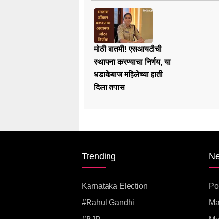
मोठी बातमी! एसआयटीची
स्थापना करण्याचा निर्णय, या
धडाकेबाज महिलेच्या हाती
दिला तपास
Trending
N
Karnataka Election
Pol
#rahul Gandhi
Ma