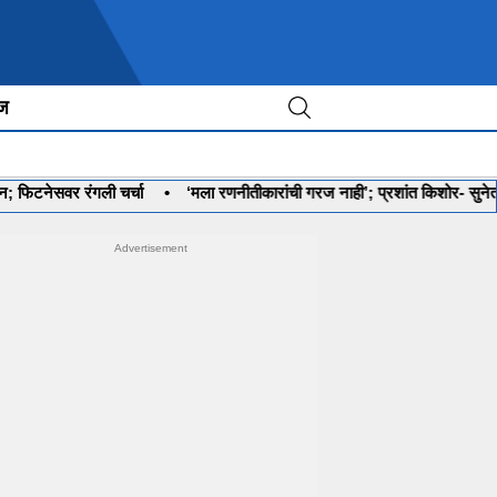
ीज
नेसवर रंगली चर्चा
•
‘मला रणनीतीकारांची गरज नाही’; प्रशांत किशोर- सुनेत्रा पवा