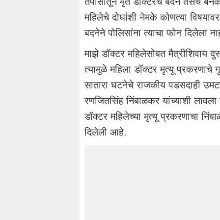
तपासातून मृत डॉक्टरचे बदने तसंच बनक
महिलेचे दोघांशी नेमके कोणत्या विषयावर 
बदनेने पोलिसांना त्याचा फोन दिलेला न
माझे डॉक्टर महिलेसोबत मैत्रीशिवाय दु
त्यामुळे महिला डॉक्टर मृत्यू प्रकरणाच
सातारा घटनेचे राजकीय पडसदाही उमटत
रणजितसिंह निंबाळकर यांच्याशी लावला जा
डॉक्टर महिलेच्या मृत्यू प्रकरणाचा निं
दिलेली आहे.