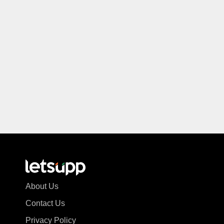
About Us
Contact Us
Privacy Policy