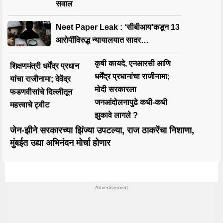
सवाल
Neet Paper Leak : ‘सीबीआय’कडून 13
आरोपींविरुद्ध न्यायालयात सादर…
कृषी कायदे, एनआरसी आणि
शिक्षणमंत्री धर्मेंद्र प्रधान
धर्मेंद्र प्रधानांचा राजीनामा;
यांचा राजीनामा; देवेंद्र
मोदी सरकारला
फडणवीसांचे दिल्लीतून
जनआंदोलनापुढे कधी-कधी
महत्त्वाचे ट्वीट
झुकावे लागले ?
जेन-झीने सरकारच्या झिंज्या उपटल्या, राज ठाकरेंचा निशाणा,
मुंबईत उद्या अभिनंदन मोर्चा होणार