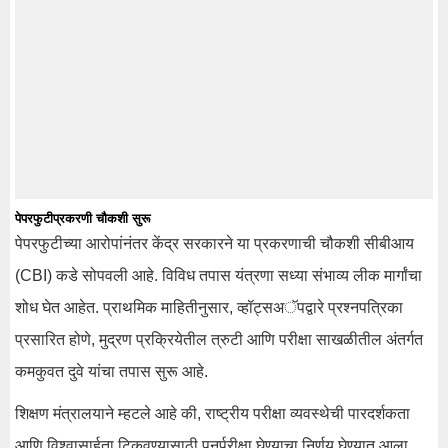
पेपरफुटीप्रकरणी चौकशी सुरू
पेपरफुटीच्या आरोपांनंतर केंद्र सरकारने या प्रकरणाची चौकशी सीबीआय
(CBI) कडे सोपवली आहे. विविध तपास यंत्रणा सध्या संभाव्य लीक मार्गांचा
शोध घेत आहेत. प्राथमिक माहितीनुसार, व्हॉट्सअॅपद्वारे प्रश्नपत्रिका
प्रसारित होणे, मुद्रण प्रक्रियेतील त्रुटी आणि परीक्षा साखळीतील अंतर्गत
कमकुवत दुवे यांचा तपास सुरू आहे.
शिक्षण मंत्रालयाने म्हटले आहे की, राष्ट्रीय परीक्षा व्यवस्थेची पारदर्शकता
आणि विश्वासार्हता टिकवण्यासाठी पुनर्परीक्षा घेण्याचा निर्णय घेण्यात आला