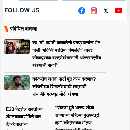
FOLLOW US
संबंधित बातम्या
खा. डॉ. ज्योती वाघमारेंनी पंतप्रधानांना भेट
दिली ‘मोदींची प्रतिमा विणलेली’ चादर;
सोलापूरच्या वस्त्रोद्योगासाठी आंतरराष्ट्रीय
धोरणाची मागणी
कॉकरोच जनता पार्टी पुढं काय करणार?
सीजेपीच्या शिष्टमंडळाची छत्रपती
संभाजीनगरमधून मोठी घोषणा
“पंकजा मुंडे भाजप सोडा,
E20 पेट्रोल सक्तीच्या
राज्याच्या पहिल्या मुख्यमंत्री
अंमलबजावणीविरोधात
व्हा” काँग्रेसच्या मोठ्या
केजरीवालांचा