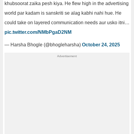
khubsoorat zaika pesh kiya. He flew high in the advertising
world par kadam is sanskriti se alag kabhi nahi hue. He
could take on layered communication needs aur usko itni…
pic.twitter.com/NMbPgaD2NM
— Harsha Bhogle (@bhogleharsha)
October 24, 2025