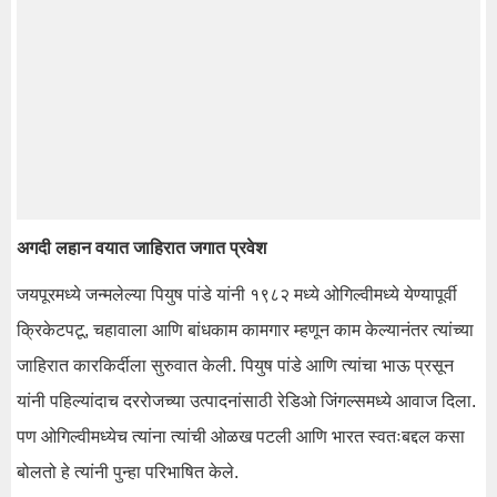
अगदी लहान वयात जाहिरात जगात प्रवेश
जयपूरमध्ये जन्मलेल्या पियुष पांडे यांनी १९८२ मध्ये ओगिल्वीमध्ये येण्यापूर्वी
क्रिकेटपटू, चहावाला आणि बांधकाम कामगार म्हणून काम केल्यानंतर त्यांच्या
जाहिरात कारकिर्दीला सुरुवात केली. पियुष पांडे आणि त्यांचा भाऊ प्रसून
यांनी पहिल्यांदाच दररोजच्या उत्पादनांसाठी रेडिओ जिंगल्समध्ये आवाज दिला.
पण ओगिल्वीमध्येच त्यांना त्यांची ओळख पटली आणि भारत स्वतःबद्दल कसा
बोलतो हे त्यांनी पुन्हा परिभाषित केले.