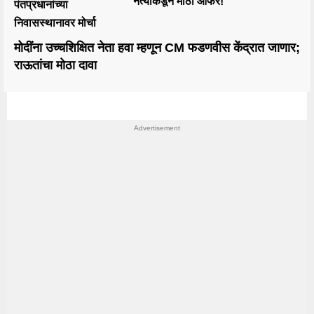
नेत्याकडून मोठी ऑफर!
पंतप्रधानांच्या
निवासस्थानावर मोर्चा
मोदींना उच्चशिक्षित नेता हवा म्हणून CM फडणवीस केंद्रात जाणार;
राऊतांचा मोठा दावा