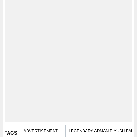
ADVERTISEMENT
LEGENDARY ADMAN PIYUSH PANDE
TAGS