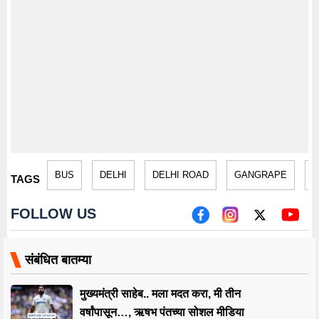
BUS
DELHI
DELHI ROAD
GANGRAPE
N
TAGS
FOLLOW US
संबंधित बातम्या
मुख्यमंत्री साहेब.. मला मदत करा, मी तीन
वर्षांपासून…, ऋषभ पंतच्या सोशल मीडिया