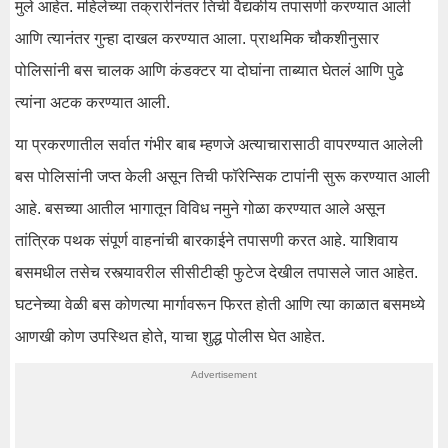
मुले आहेत. महिलेच्या तक्रारीनंतर तिची वैद्यकीय तपासणी करण्यात आली
आणि त्यानंतर गुन्हा दाखल करण्यात आला. प्राथमिक चौकशीनुसार
पोलिसांनी बस चालक आणि कंडक्टर या दोघांना ताब्यात घेतलं आणि पुढे
त्यांना अटक करण्यात आली.
या प्रकरणातील सर्वात गंभीर बाब म्हणजे अत्याचारासाठी वापरण्यात आलेली
बस पोलिसांनी जप्त केली असून तिची फॉरेन्सिक टापांनी सुरू करण्यात आली
आहे. बसच्या आतील भागातून विविध नमुने गोळा करण्यात आले असून
तांत्रिक पथक संपूर्ण वाहनांची बारकाईने तपासणी करत आहे. याशिवाय
बसमधील तसेच रस्त्यावरील सीसीटीव्ही फुटेज देखील तपासले जात आहेत.
घटनेच्या वेळी बस कोणत्या मार्गावरून फिरत होती आणि त्या काळात बसमध्ये
आणखी कोण उपस्थित होते, याचा शुद्ध पोलीस घेत आहेत.