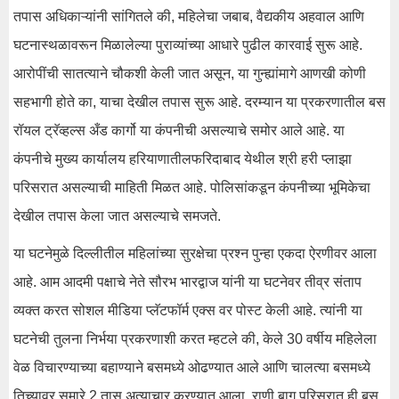
तपास अधिकाऱ्यांनी सांगितले की, महिलेचा जबाब, वैद्यकीय अहवाल आणि
घटनास्थळावरून मिळालेल्या पुराव्यांच्या आधारे पुढील कारवाई सुरू आहे.
आरोपींची सातत्याने चौकशी केली जात असून, या गुन्ह्यांमागे आणखी कोणी
सहभागी होते का, याचा देखील तपास सुरू आहे. दरम्यान या प्रकरणातील बस
रॉयल ट्रॅव्हल्स अँड कार्गो या कंपनीची असल्याचे समोर आले आहे. या
कंपनीचे मुख्य कार्यालय हरियाणातीलफरिदाबाद येथील श्री हरी प्लाझा
परिसरात असल्याची माहिती मिळत आहे. पोलिसांकडून कंपनीच्या भूमिकेचा
देखील तपास केला जात असल्याचे समजते.
या घटनेमुळे दिल्लीतील महिलांच्या सुरक्षेचा प्रश्न पुन्हा एकदा ऐरणीवर आला
आहे. आम आदमी पक्षाचे नेते सौरभ भारद्वाज यांनी या घटनेवर तीव्र संताप
व्यक्त करत सोशल मीडिया प्लॅटफॉर्म एक्स वर पोस्ट केली आहे. त्यांनी या
घटनेची तुलना निर्भया प्रकरणाशी करत म्हटले की, केले 30 वर्षीय महिलेला
वेळ विचारण्याच्या बहाण्याने बसमध्ये ओढण्यात आले आणि चालत्या बसमध्ये
तिच्यावर सुमारे 2 तास अत्याचार करण्यात आला. राणी बाग परिसरात ही बस