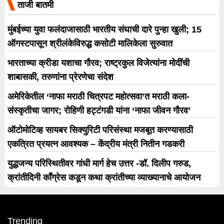
ताजी बातमी
मुंबईच्या युवा फलंदाजासाठी भारतीय संघाची दारे पुन्हा खुली; 15
ऑगस्टपासून श्रीलंकेविरुद्ध कसोटी मालिकेला सुरुवात
भारताच्या क्रीडा यशाचा गौरव; राष्ट्रकुल विजेत्यांना मोदींची
शाबासकी, तरुणांना प्रेरणेचा संदेश
अमेरिकेतील ‘नाफा मराठी चित्रपट महोत्सवा’त मराठी कला-
संस्कृतीचा जागर; रोहिणी हट्टंगडी यांना ‘नाफा जीवन गौरव’
ऑटोमोटिव्ह सायबर सिक्युरिटी परिसंस्था मजबूत करण्यासाठी
एकत्रित प्रयत्न आवश्यक – केंद्रीय मंत्री नितीन गडकरी
युद्धजन्य परिस्थितीवर गांधी मार्ग हेच उत्तर -डॉ. दिलीप गरुड,
क्रांतीदिनी काँग्रेस कडून कथा क्रांतीच्या व्याख्यानाचे आयोजन
Trending