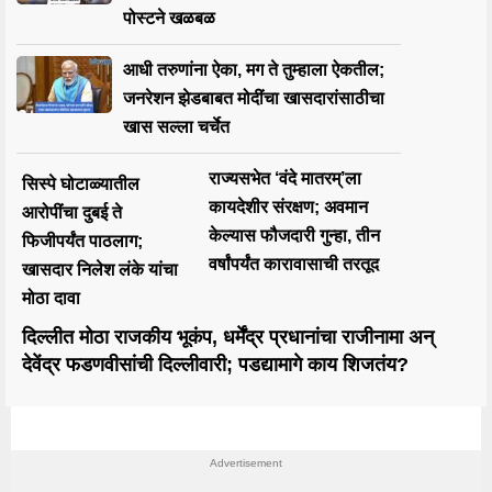
पोस्टने खळबळ
आधी तरुणांना ऐका, मग ते तुम्हाला ऐकतील;
जनरेशन झेडबाबत मोदींचा खासदारांसाठीचा
खास सल्ला चर्चेत
राज्यसभेत ‘वंदे मातरम्’ला
सिस्पे घोटाळ्यातील
कायदेशीर संरक्षण; अवमान
आरोपींचा दुबई ते
केल्यास फौजदारी गुन्हा, तीन
फिजीपर्यंत पाठलाग;
वर्षांपर्यंत कारावासाची तरतूद
खासदार निलेश लंके यांचा
मोठा दावा
दिल्लीत मोठा राजकीय भूकंप, धर्मेंद्र प्रधानांचा राजीनामा अन्
देवेंद्र फडणवीसांची दिल्लीवारी; पडद्यामागे काय शिजतंय?