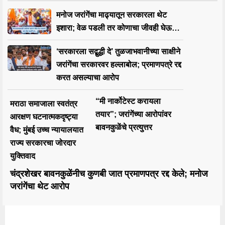
मनोज जरांगेंचा माढ्यातून सरकारला थेट
इशारा; वेळ पडली तर कोणाचा जीवही घेऊ…
‘सरकारला सद्बुद्धी दे’ तुळजाभवानीच्या साक्षीने
जरांगेंचा सरकारवर हल्लाबोल; प्रमाणपत्रे रद्द
करत असल्याचा आरोप
“मी नार्कोटेस्ट करायला
मराठा समाजाला स्वतंत्र
तयार”; जरांगेंच्या आरोपांवर
आरक्षण घटनात्मकदृष्ट्या
बावनकुळेंचे प्रत्युत्तर
वैध; मुंबई उच्च न्यायालयात
राज्य सरकारचा जोरदार
युक्तिवाद
चंद्रशेखर बावनकुळेंनीच कुणबी जात प्रमाणपत्र रद्द केले; मनोज
जरांगेंचा थेट आरोप