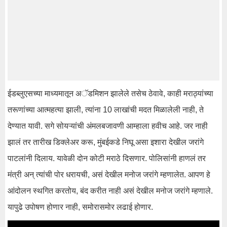
ईडब्लुएसच्या माध्यमातून अॅडमिशन झालेले तसेच ठेवावे, काही मराठ्यांच्या
तरूणांच्या आत्महत्या झाली, त्यांना 10 लाखांची मदत मिळालेली नाही, ते
देण्यात यावी. सगे सोयऱ्यांची अंमलबजावणी आम्हाला हवीच आहे. जर नाही
झालं तर तारीख डिक्लेअर करू, मुंबईकडे निघू असा इशारा देखील जरांगे
पाटलांनी दिलाय. यावेळी दोन कोटी मराठे दिसणार. पोलिसांनी हाणलं तर
मंत्री अन् त्यांची पोर धरायची, असं देखील मनोज जरांगे म्हणालेत. आपण हे
आंदोलन स्थगित करतोय, बंद करीत नाही असं देखील मनोज जरांगे म्हणाले.
यापुढे उपोषण होणार नाही, समोरासमोर लढाई होणार.