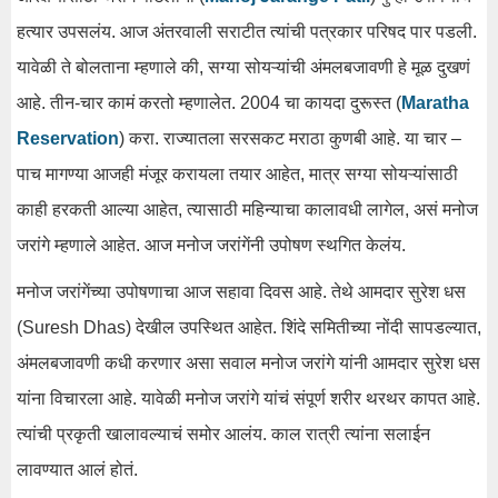
हत्यार उपसलंय. आज अंतरवाली सराटीत त्यांची पत्रकार परिषद पार पडली.
यावेळी ते बोलताना म्हणाले की, सग्या सोयऱ्यांची अंमलबजावणी हे मूळ दुखणं
आहे. तीन-चार कामं करतो म्हणालेत. 2004 चा कायदा दुरूस्त (
Maratha
Reservation
) करा. राज्यातला सरसकट मराठा कुणबी आहे. या चार –
पाच मागण्या आजही मंजूर करायला तयार आहेत, मात्र सग्या सोयऱ्यांसाठी
काही हरकती आल्या आहेत, त्यासाठी महिन्याचा कालावधी लागेल, असं मनोज
जरांगे म्हणाले आहेत. आज मनोज जरांगेंनी उपोषण स्थगित केलंय.
मनोज जरांगेंच्या उपोषणाचा आज सहावा दिवस आहे. तेथे आमदार सुरेश धस
(Suresh Dhas) देखील उपस्थित आहेत. शिंदे समितीच्या नोंदी सापडल्यात,
अंमलबजावणी कधी करणार असा सवाल मनोज जरांगे यांनी आमदार सुरेश धस
यांना विचारला आहे. यावेळी मनोज जरांगे यांचं संपूर्ण शरीर थरथर कापत आहे.
त्यांची प्रकृती खालावल्याचं समोर आलंय. काल रात्री त्यांना सलाईन
लावण्यात आलं होतं.