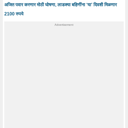
अजित पवार करणार मोठी घोषणा, लाडक्या बहि‍णींना ‘या’ दिवशी मिळणार
2100 रुपये