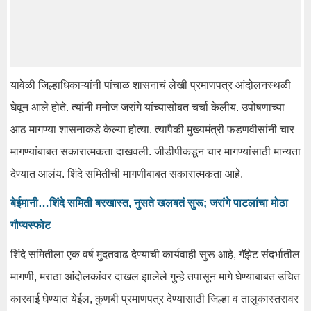
यावेळी जिल्हाधिकाऱ्यांनी पांचाळ शासनाचं लेखी प्रमाणपत्र आंदोलनस्थळी
घेवून आले होते. त्यांनी मनोज जरांगे यांच्यासोबत चर्चा केलीय. उपोषणाच्या
आठ मागण्या शासनाकडे केल्या होत्या. त्यापैकी मुख्यमंत्री फडणवीसांनी चार
मागण्यांबाबत सकारात्मकता दाखवली. जीडीपीकडून चार मागण्यांसाठी मान्यता
देण्यात आलंय. शिंदे समितीची मागणीबाबत सकारात्मकता आहे.
बेईमानी…शिंदे समिती बरखास्त, नुसते खलबतं सुरू; जरांगे पाटलांचा मोठा
गौप्यस्फोट
शिंदे समितीला एक वर्ष मुदतवाढ देण्याची कार्यवाही सुरू आहे, गॅझेट संदर्भातील
मागणी, मराठा आंदोलकांवर दाखल झालेले गुन्हे तपासून मागे घेण्याबाबत उचित
कारवाई घेण्यात येईल, कुणबी प्रमाणपत्र देण्यासाठी जिल्हा व तालुकास्तरावर