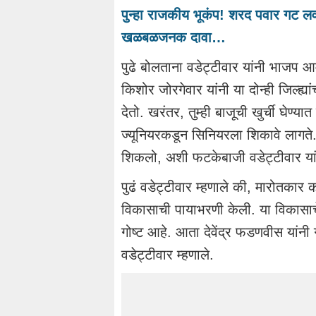
पुन्हा राजकीय भूकंप! शरद पवार गट लव
खळबळजनक दावा…
पुढे बोलताना वडेट्टीवार यांनी भाजप आ
किशोर जोरगेवार यांनी या दोन्ही जिल्ह्य
देतो. खरंतर, तुम्ही बाजूची खुर्ची घेण
ज्यूनियरकडून सिनियरला शिकावे लागते. 
शिकलो, अशी फटकेबाजी वडेट्टीवार यां
पुढं वडेट्टीवार म्हणाले की, मारोतकार क
विकासाची पायाभरणी केली. या विकासाच
गोष्ट आहे. आता देवेंद्र फडणवीस यांनी ग
वडेट्टीवार म्हणाले.