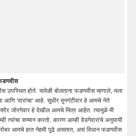
 -फडणवीस
फडणवीस उपस्थित होते. यावेळी बोलताना फडणवीस म्हणाले, मला
चा आणि ‘वारांचा’ आहे. सुधीर मुनगंटीवार हे आमचे नेते
र जोरगेवार हे देखील आमचे मित्र आहेत. त्यामुळे मी
ही त्यांचा सन्मान करतो. कारण आम्ही हेडगेवारांचे अनुयायी
ाबरोबर आमचे हात नेहमी पुढे असतात, असं विधान फडणवीस