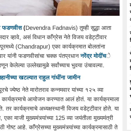
द्र फडणवीस
(
Devendra Fadnavis) तुम्ही सुद्धा आता
ार व्हावे, असं विधान काँग्रेस नेते विजय वडेट्टीवार
रपूरमध्ये (Chandrapur) एका कार्यक्रमात बोलतांना
टीवार यांनी फडणवीसांचा चक्क पंतप्रधान
नरेंद्र मोदींच
े
केलेल्या उल्लेखामुळे सर्वांच्याच भुवया उंचावल्या.
नीच्या खटल्यात राहुल गांधींना जामीन
पूरचे ज्येष्ठ नेते मारोतराव कन्नमवार यांच्या १२५ व्या
एका कार्यक्रमाचे आयोजन करण्यात आलं होतं. या कार्यक्रमाला
ते. तर कार्यक्रमाचे अध्यक्षस्थानी विजय वडेट्टीवार होते. या
 एका माजी मुख्यमंत्र्यांच्या 125 व्या जयंतीला मुख्यमंत्री
ोष्ट आहे. काँग्रेसच्या मुख्यमंत्र्यांच्या कार्यक्रमासाठी ते