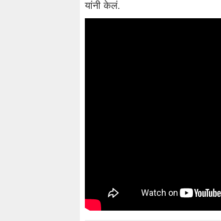
यांनी केलं.