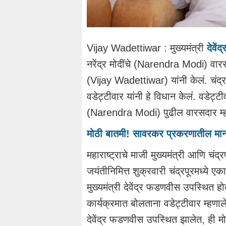
Vijay Wadettiwar : मुख्यमंत्री
दे
वें
नरेंद्र मोदींचे (Narendra Modi) वारसद
(Vijay Wadettiwar) यांनी केलं. चंद्
वडेट्टीवार यांनी हे विधान केलं. वडेट्
(Narendra Modi) पुढील वारसदार म्हणून 
मोठी बातमी! सावरकर प्रकरणातील मानहा
महाराष्ट्राचे माजी मुख्यमंत्री आणि चंद्र
जयंतीनिमित्त शुक्रवारी चंद्रपूरमध्ये 
मुख्यमंत्री देवेंद्र फडणवीस उपस्थित हो
कार्यक्रमात बोलताना वडेट्टीवार म्हणाले,
देवेंद्र फडणवीस उपस्थित झालेत, ही मोठी ग