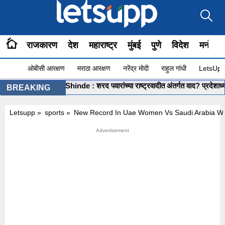
राजकारण
देश
महाराष्ट्र
मुंबई
पुणे
विदेश
मनोरंज
ओबीसी आरक्षण
मराठा आरक्षण
नरेंद्र मोदी
राहुल गांधी
LetsUpp 
•
Shashikant Shinde : शरद पवारांच्या राष्ट्रवादीत अंतर्गत वाद? प्रदेशाध्यक्ष शश
BREAKING
Letsupp
»
sports
»
New Record In Uae Women Vs Saudi Arabia W