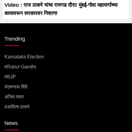
Video : राज ठाकरे यांचा रायगड दौरा! मुंबई-गोवा महामार्गाच्या
कामावरून सरकारवर निशाणा
Trending
Karnataka Election
#rahul Gandhi
#BJP
#एकनाथ शिंदे
अजित पवार
#आदित्य ठाकरे
News