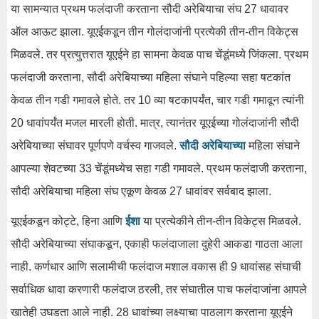
या सामन्यात प्रथम फलंदाजी करताना सौदी अरेबियाचा संघ 27 धावावर
ऑल आऊट झाला. यूएईकडून तीन गोलंदाजांनी प्रत्येकी तीन-तीन विकेट्स
मिळवले. तर प्रत्युत्तरात यूएईने हा सामना केवळ पाच चेंडूंमध्ये जिंकला. प्रथम
फलंदाजी करताना, सौदी अरेबियाच्या महिला संघाने पहिल्या सहा षटकांत
केवळ तीन गडी गमावले होते. तर 10 व्या षटकापर्यंत, चार गडी गमावून त्यांनी
20 धावांपर्यंत मजल मारली होती. मात्र, त्यानंतर यूएईच्या गोलंदाजांनी सौदी
अरेबियाच्या संघावर पूर्णपणे वर्चस्व गाजवले.
सौदी अरेबियाच्या
महिला संघाने
आपल्या शेवटच्या 33 चेंडूंमध्येच सहा गडी गमावले. प्रथम फलंदाजी करताना,
सौदी अरेबियाचा महिला संघ एकूण केवळ 27 धावांवर सर्वबाद झाला.
यूएईकडून कोट्टे, हिना आणि
ईशा
या प्रत्येकीने तीन-तीन विकेट्स मिळवले.
सौदी अरेबियाच्या संघाकडून, एकाही फलंदाजाला दुहेरी आकडा गाठता आला
नाही. कर्णधार आणि सलामीची फलंदाज मशाल वकास ही 9 धावांसह संघाची
सर्वाधिक धावा करणारी फलंदाज ठरली, तर संघातील पाच फलंदाजांना आपले
खातेही उघडता आले नाही. 28 धावांच्या लक्ष्याचा पाठलाग करताना यूएईने