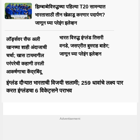
झिम्बाब्वेविरुद्धच्या पहिल्या T20 सामन्यात
भारतासाठी तीन खेळाडू करणार पदार्पण?
जाणून घ्या प्लेइंग इलेव्हन
भारत विरुद्ध इंग्लंड तिसरी
लॉर्ड्सवर सैफ अली
वनडे, जसप्रीत बुमराह बाहेर;
खानच्या शाही अंदाजाची
जाणून घ्या प्लेइंग इलेव्हन
चर्चा; खास टायमागील
परंपरेची कहाणी ठरली
आकर्षणाचा केंद्रबिंदू
इंग्लंड दौऱ्यात भारताची विजयी सलामी; 259 धावांचे लक्ष्य पार
करत इंग्लंडचा 6 विकेट्सने पराभव