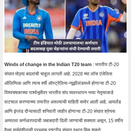
Winds of change in the Indian T20 team
: भारतीय टी-20
संघात मोठ्या बदलांची चाहूल लागली आहे. 2028 च्या लॉस एंजेलिस
ऑलिम्पिक आणि त्याच वर्षी ऑस्ट्रेलिया-न्यूझीलंडमध्ये होणाऱ्या टी-20
विश्वचषकाच्या पार्श्वभूमीवर भारतीय संघ व्यवस्थापन नव्या नेतृत्वाकडे
वाटचाल करण्याच्या तयारीत असल्याची माहिती समोर आली आहे. आयर्लंड
आणि इंग्लंड दौऱ्यासाठी शनिवारी जाहीर होणाऱ्या टी-20 संघात श्रेयस
अय्यरला कर्णधारपदाची जबाबदारी दिली जाण्याची शक्यता असून, 15 वर्षीय
वैभव सूर्यवंशीलाही प्रथमच राष्ट्रीय संघात स्थान मिळू शकते.