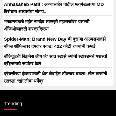
Annasaheb Patil : अण्णासाहेब पाटील महामंडळाच्या MD
विरोधात अध्यक्षांचा संताप..
भगवानगडाचे महंत नामदेव शास्त्री महाराजांवर यशस्वी
अँजिओप्लास्टी शस्त्रक्रिया
Spider-Man: Brand New Day ची दुसऱ्या आठवड्यातही
बॉक्स ऑफिसवर दमदार पकड; 422 कोटी रुपयांची कमाई
बॉलिवूडची बिझनेस लीग ‘हे’ सात स्टार्स ज्यांनी स्टारडमचे यशस्वी
ब्रँड्समध्ये रूपांतर केले
प्रेयसीच्या होकारासाठी थेट मोबाईल टॉवरवर चढला; तीन तासांनी
उतरला ‘सांगलीचा धर्मेंद्र’
Trending