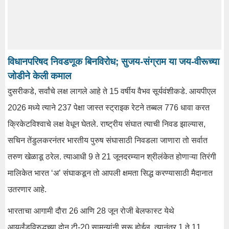
विधानपरिषद निवडणूक बिनविरोध; सुजय-संग्राम या जय-वीरूच्या
जोडीने केली कमाल
दुसरीकडे, सर्वांचे लक्ष लागले आहे ते 15 वर्षीय वैभव सूर्यवंशीकडे. आयपीएल
2026 मध्ये त्याने 237 पेक्षा जास्त स्ट्राइक रेटने तब्बल 776 धावा करत
क्रिकेटविश्वाचे लक्ष वेधून घेतले. राष्ट्रीय संघात त्याची निवड झाल्यास,
सचिन तेंडुलकरनंतर भारतीय पुरुष संघासाठी निवडला जाणारा तो सर्वात
तरुण खेळाडू ठरेल. त्याआधी 9 ते 21 जूनदरम्यान श्रीलंकेत होणाऱ्या तिरंगी
मालिकेत भारत ‘अ’ संघाकडून तो आपली क्षमता सिद्ध करण्यासाठी मैदानात
उतरणार आहे.
भारताचा आगामी दौरा 26 आणि 28 जून रोजी बेलफास्ट येथे
आयर्लंडविरुद्धच्या दोन टी-20 सामन्यांनी सुरू होईल. त्यानंतर 1 ते 11