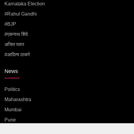
Karnataka Election
#rahul Gandhi
#BJP
#एकनाथ शिंदे
अजित पवार
#आदित्य ठाकरे
News
Politics
Maharashtra
Mumbai
Pune
Country