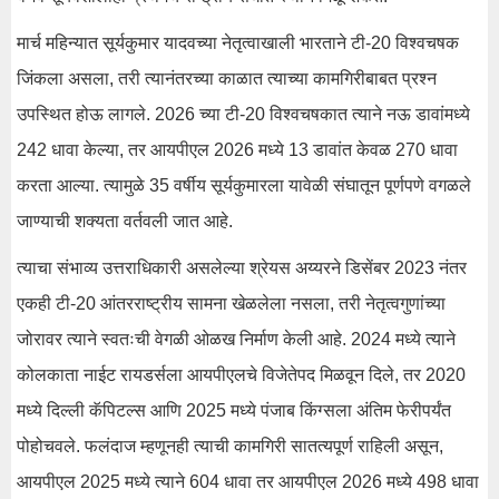
मार्च महिन्यात सूर्यकुमार यादवच्या नेतृत्वाखाली भारताने टी-20 विश्वचषक
जिंकला असला, तरी त्यानंतरच्या काळात त्याच्या कामगिरीबाबत प्रश्न
उपस्थित होऊ लागले. 2026 च्या टी-20 विश्वचषकात त्याने नऊ डावांमध्ये
242 धावा केल्या, तर आयपीएल 2026 मध्ये 13 डावांत केवळ 270 धावा
करता आल्या. त्यामुळे 35 वर्षीय सूर्यकुमारला यावेळी संघातून पूर्णपणे वगळले
जाण्याची शक्यता वर्तवली जात आहे.
त्याचा संभाव्य उत्तराधिकारी असलेल्या श्रेयस अय्यरने डिसेंबर 2023 नंतर
एकही टी-20 आंतरराष्ट्रीय सामना खेळलेला नसला, तरी नेतृत्वगुणांच्या
जोरावर त्याने स्वतःची वेगळी ओळख निर्माण केली आहे. 2024 मध्ये त्याने
कोलकाता नाईट रायडर्सला आयपीएलचे विजेतेपद मिळवून दिले, तर 2020
मध्ये दिल्ली कॅपिटल्स आणि 2025 मध्ये पंजाब किंग्सला अंतिम फेरीपर्यंत
पोहोचवले. फलंदाज म्हणूनही त्याची कामगिरी सातत्यपूर्ण राहिली असून,
आयपीएल 2025 मध्ये त्याने 604 धावा तर आयपीएल 2026 मध्ये 498 धावा