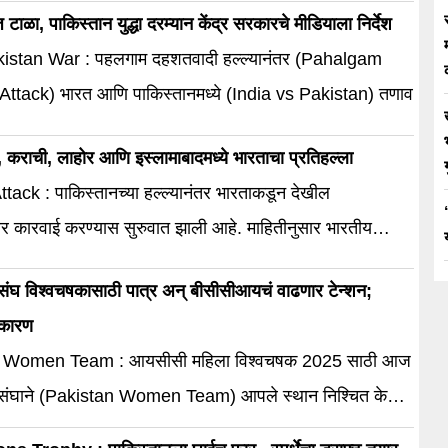
क्तींची नावे देण्यात आली आहे.
 टाळा, पाकिस्तान युद्धा दरम्यान केंद्र सरकारचे मीडियाला निर्देश
istan War : पहलगाम दहशतवादी हल्ल्यानंतर (Pahalgam
 Attack) भारत आणि पाकिस्तानमध्ये (India vs Pakistan) तणाव
, कराची, लाहोर आणि इस्लामाबादमध्ये भारताचा प्रतिहल्ला
ack : पाकिस्तानच्या हल्ल्यानंतर भारताकडून देखील
र कारवाई करण्यास सुरुवात झाली आहे. माहितीनुसार भारतीय
 कराची
संघ विश्वचषकासाठी पात्र अन् बीसीसीआयचं वाढणार टेन्शन;
 कारण
 Women Team : आयसीसी महिला विश्वचषक 2025 साठी आज
 संघाने (Pakistan Women Team) आपले स्थान निश्चित केले