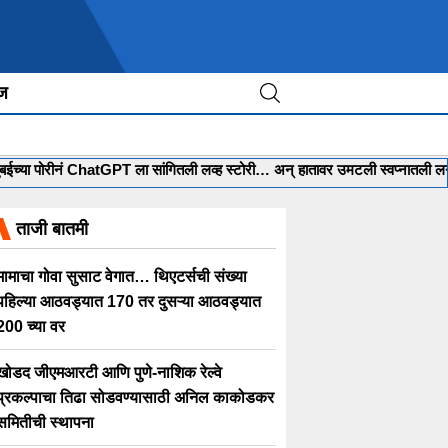
ीज
्या पोरीनं ChatGPT ला सांगितली लव्ह स्टोरी… अन् हातावर उमटली स्वप्नातली लग्नाची 
ताजी बातमी
मामाचा गोवा सुसाट वेगात… थिएटर्सची संख्या
पहिल्या आठवड्यात 170 तर दुसऱ्या आठवड्यात
200 च्या वर
खोडद जीएमआरटी आणि पुणे-नाशिक रेल्वे
प्रकल्पाचा तिढा सोडवण्यासाठी अनिल काकोडकर
समितीची स्थापना