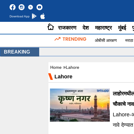
Download App
राजकारण
देश
महाराष्ट्र
मुंबई
प
ओबीसी आरक्षण
मराठा
BREAKING
»
Home
Lahore
Lahore
लाहोरमधील 
चौकाचे नाव
Lahore-अने
नावे देण्य