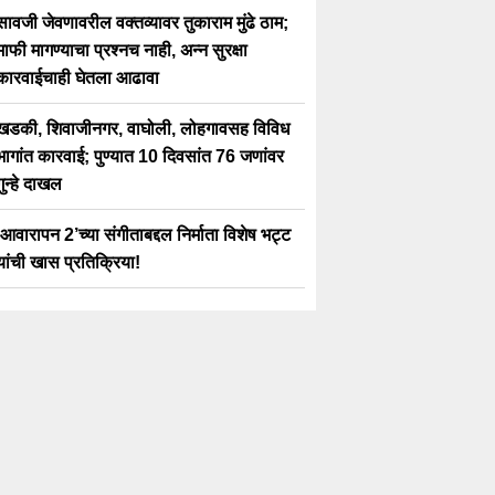
सावजी जेवणावरील वक्तव्यावर तुकाराम मुंढे ठाम;
माफी मागण्याचा प्रश्नच नाही, अन्न सुरक्षा
कारवाईचाही घेतला आढावा
खडकी, शिवाजीनगर, वाघोली, लोहगावसह विविध
भागांत कारवाई; पुण्यात 10 दिवसांत 76 जणांवर
गुन्हे दाखल
‘आवारापन 2’च्या संगीताबद्दल निर्माता विशेष भट्ट
यांची खास प्रतिक्रिया!