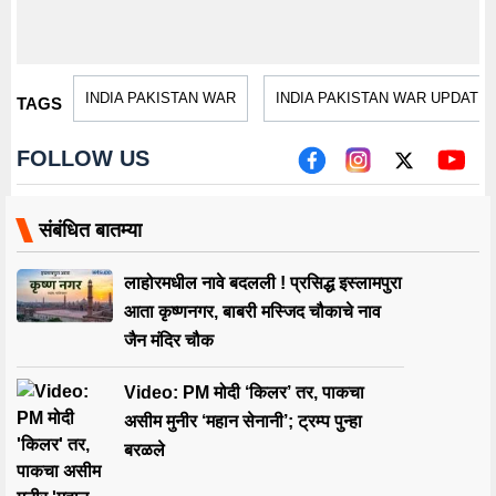
INDIA PAKISTAN WAR
INDIA PAKISTAN WAR UPDATE
TAGS
FOLLOW US
संबंधित बातम्या
लाहोरमधील नावे बदलली ! प्रसिद्ध इस्लामपुरा
आता कृष्णनगर, बाबरी मस्जिद चौकाचे नाव
जैन मंदिर चौक
Video: PM मोदी ‘किलर’ तर, पाकचा
असीम मुनीर ‘महान सेनानी’; ट्रम्प पुन्हा
बरळले