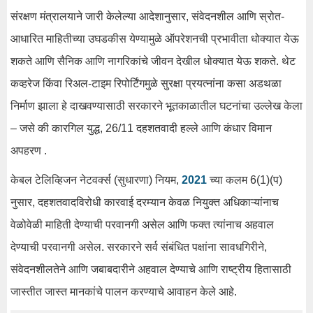
संरक्षण मंत्रालयाने जारी केलेल्या आदेशानुसार, संवेदनशील आणि स्रोत-
आधारित माहितीच्या उघडकीस येण्यामुळे ऑपरेशनची प्रभावीता धोक्यात येऊ
शकते आणि सैनिक आणि नागरिकांचे जीवन देखील धोक्यात येऊ शकते. थेट
कव्हरेज किंवा रिअल-टाइम रिपोर्टिंगमुळे सुरक्षा प्रयत्नांना कसा अडथळा
निर्माण झाला हे दाखवण्यासाठी सरकारने भूतकाळातील घटनांचा उल्लेख केला
– जसे की कारगिल युद्ध, 26/11 दहशतवादी हल्ले आणि कंधार विमान
अपहरण .
केबल टेलिव्हिजन नेटवर्क्स (सुधारणा) नियम,
2021
च्या कलम 6(1)(प)
नुसार, दहशतवादविरोधी कारवाई दरम्यान केवळ नियुक्त अधिकाऱ्यांनाच
वेळोवेळी माहिती देण्याची परवानगी असेल आणि फक्त त्यांनाच अहवाल
देण्याची परवानगी असेल. सरकारने सर्व संबंधित पक्षांना सावधगिरीने,
संवेदनशीलतेने आणि जबाबदारीने अहवाल देण्याचे आणि राष्ट्रीय हितासाठी
जास्तीत जास्त मानकांचे पालन करण्याचे आवाहन केले आहे.