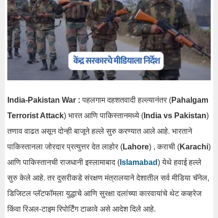
India-Pakistan War :
पहलगाम दहशतवादी हल्ल्यानंतर (
Pahalgam
Terrorist Attack
) भारत आणि पाकिस्तानमध्ये (
India vs Pakistan
)
तणाव वाढत असून दोन्ही बाजूने हल्ले सुरु करण्यात आले आहे. भारताने
पाकिस्तानला जोरदार प्रत्युत्तर देत लाहोर (
Lahore
) , कराची (
Karachi
)
आणि पाकिस्तानची राजधानी इस्लामाबाद (
Islamabad
) येथे हवाई हल्ले
सुरु केले आहे. तर दुसरीकडे संरक्षण मंत्रालयाने देशातील सर्व मीडिया चॅनेल,
डिजिटल प्लॅटफॉमला युद्धाचे आणि सुरक्षा दलांच्या कारवायांचे थेट कव्हरेज
किंवा रिअल-टाइम रिपोर्टिंग टाळावे असे आदेश दिले आहे.