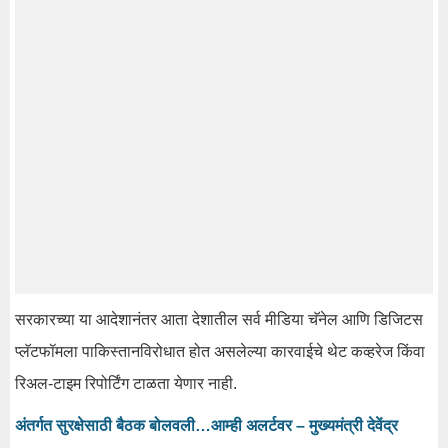
सरकारच्या या आदेशानंतर आता देशातील सर्व मीडिया चॅनेल आणि डिजिटस
प्लॅटफॉमला पाकिस्तानविरोधात होत असलेल्या कारवाईचे थेट कव्हरेज किंवा
रिअल-टाइम रिपोर्टिंग टाळता येणार नाही.
अंतर्गत सुरक्षेसाठी बैठक बोलवली…आम्ही अलर्टवर – मुख्यमंत्री देवेंद्र