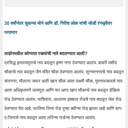
30 वर्षांनंतर सुकन्या मोने आणि डॉ. गिरीश ओक यांची जोडी रंगभूमीवर
परतणार
लाहोरमधील कोणत्या रस्त्यांची नावे बदलण्यात आली?
प्रसिद्ध इस्लामपुराचे नाव बदलून कृष्ण नगर ठेवण्यात आलंय. बाबरी मशीद
चौकाचे नाव बदलून जैन मंदिर चौक ठेवण्यात आलंय. सुन्नतनगरचे नाव बदलून
संतनगर, मौलाना जफर अली खान चौक आता लक्ष्मी चौक, मुस्तफाबादचे नाव
आता अधिकृतपणे धरमपुरा आणि सर आगा खान चौकाचे नाव बदलून डेव्हिस
रोड ठेवण्यात आलंय. याशिवाय, अल्लामा इक्बाल रोडचे नाव बदलून जेल रोड
ठेवण्यात येत आहे. फातिमा जिना रोड पुन्हा क्वीन्स रोड झाला आहे आणि बाग-
ए-जिनाचे नाव बदलून आता लॉरेन्स गार्डन्स ठेवण्यात आलंय.