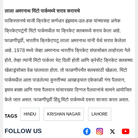
लाला अमरनाथ मिंटो पार्कमध्ये सराव करायचे
पाकिस्तानचे माजी क्रिकेट कर्णधार इंझमाम-उल-हक यांच्यासह अनेक
क्रिकेटपटूंनी मिंटो पार्कमधील या क्रिकेट क्लबमध्ये सराव केला आहे.
फाळणीपूर्वी, भारतीय क्रिकेटपटू लाला अमरनाथ यांनी येथे सराव केलेला
आहे. 1978 मध्ये जेव्हा अमरनाथ भारतीय क्रिकेट संघासोबत लाहोरला गेले
होते, तेव्हा त्यांनी मिंटो पार्कला भेट दिली होती आणि क्रेसेंट क्रिकेट क्लबच्या
खेळाडूंसोबत वेळ घालवला होता. तो फाळणीपर्यंत क्लबसाठी खेळला. मिंटो
पार्कमधील आता पाडलेल्या कुस्तीच्या आखाड्यात एकेकाळी गंगा पैलवान,
इमाम बख्श आणि गामा पैलवान यांसारख्या दिग्गज पैलवानांचे सामने आयोजित
केले जात असत. फाळणीपूर्वी हिंदू मिंटो पार्कमध्ये दसरा साजरा करत असत.
HINDU
KRISHAN NAGAR
LAHORE
TAGS
FOLLOW US