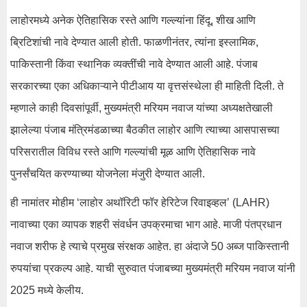
लाहोरमध्ये अनेक ऐतिहासिक रस्ते आणि गल्ल्यांना हिंदू, शीख आणि
ब्रिटिशांची नावे देण्यात आली होती. फाळणीनंतर, त्यांना इस्लामिक,
पाकिस्तानी किंवा स्थानिक व्यक्तींची नावे देण्यात आली आहे. पंजाब
सरकारच्या एका अधिकाऱ्याने पीटीआय या वृत्तसंस्थेला ही माहिती दिली. ते
म्हणाले काही दिवसांपूर्वी, मुख्यमंत्री मरियम नवाज यांच्या अध्यक्षतेखाली
झालेल्या पंजाब मंत्रिमंडळाच्या बैठकीत लाहोर आणि त्याच्या आसपासच्या
परिसरातील विविध रस्ते आणि गल्ल्यांची मूळ आणि ऐतिहासिक नावे
पुनर्संचयित करण्याच्या योजनेला मंजुरी देण्यात आली.
ही नामांतर मोहीम ‘लाहोर अथॉरिटी फॉर हेरिटेज रिवाइव्हल’ (LAHR)
नावाच्या एका व्यापक शहरी संवर्धन उपक्रमाचा भाग आहे. माजी पंतप्रधान
नवाज शरीफ हे त्याचे प्रमुख संरक्षक आहेत. हा अंदाजे 50 अब्ज पाकिस्तानी
रुपयांचा प्रकल्प आहे. याची सुरुवात पंजाबच्या मुख्यमंत्री मरियम नवाज यांनी
2025 मध्ये केलीय.