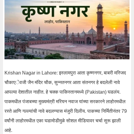
Krishan Nagar in Lahore: इस्लामपुरा आता कृष्णनगर, बाबरी मस्जिद
चौकाएेवजी जैन मंदिर चौक, सुन्नतनगर आता संतनगर हे बदलेली नावे
आपल्या देशातील नाहीत. हे चक्क पाकिस्तानमध्ये (Pakistan) घडलंय.
पाकमधील पंजाबच्या मुख्यमंत्री मरियन नवाज यांच्या सरकारने लाहोरमधील
रस्ते आणि गल्ल्यांची नावे बदलण्यास मंजुरी दिलीय. पाकच्या निर्मितीनंतर 79
वर्षांनी लाहोरमधील एका घडामोडीमुळे सोशल मीडियावर चर्चा सुरू झाली
आहे.