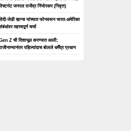
लेफ्टनंट जनरल राजेंद्र निंभोरकर (निवृत्त)
मोदी-जेडी व्हान्स यांच्यात फोनवरून भारत-अमेरिका
संबंधांवर महत्त्वपूर्ण चर्चा
Gen Z ची दिशाभूल करण्यात आली;
राजीनाम्यानंतर पहिल्यांदाच बोलले धर्मेंद्र प्रधान