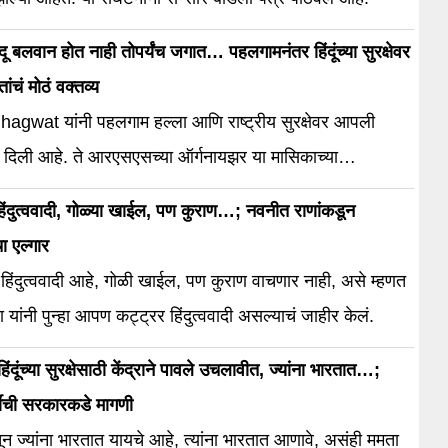
िंदू बलवान होत नाही तोपर्यंच जगात… पहलगामनंतर हिंदूंच्या सुरक्षेवर
ंचं मोठं वक्तव्य
gwat यांनी पहलगाम हल्ला आणि राष्ट्रीय सुरक्षेवर आपली
ा दिली आहे. ते आरएसएसच्या ऑर्गनायझर या मासिकाच्या
्या वेळी बोलत होते.
िंदुत्ववादी, गोळ्या खाईल, पण कुराण…; नवनीत राणांकडून
चा एल्गार
त
यांनी पुन्हा आपण कट्ट्रर हिंदुत्ववादी असल्याचं जाहीर केलं.
हिंदूंच्या सुरक्षेसाठी केंद्राने पावले उचलावीत, ज्यांना भारतात…;
जींची सरकारकडे मागणी
तून ज्यांना भारतात यायचे आहे, त्यांना भारतात आणावे, असंही ममता