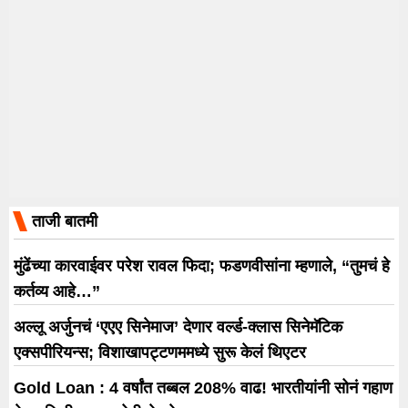
ताजी बातमी
मुंढेंच्या कारवाईवर परेश रावल फिदा; फडणवीसांना म्हणाले, “तुमचं हे
कर्तव्य आहे…”
अल्लू अर्जुनचं ‘एएए सिनेमाज’ देणार वर्ल्ड-क्लास सिनेमॅटिक
एक्सपीरियन्स; विशाखापट्टणममध्ये सुरू केलं थिएटर
Gold Loan : 4 वर्षांत तब्बल 208% वाढ! भारतीयांनी सोनं गहाण