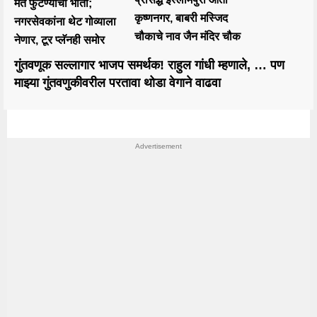
मत फुटण्याची भीती;
कृष्णनगर, बाबरी मस्जिद
नगरसेवकांना थेट गोव्याला
चौकाचे नाव जैन मंदिर चौक
नेणार, टूर प्लॅनही समोर
गुंतवणूक सल्लागार भाजप समर्थक! राहुल गांधी म्हणाले, … पण
माझ्या गुंतवणुकीवरील परतावा थोडा वेगाने वाढवा