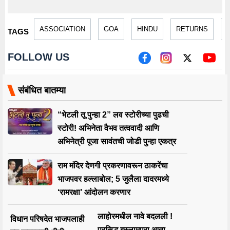
ASSOCIATION
GOA
HINDU
RETURNS
TAGS
FOLLOW US
संबंधित बातम्या
“भेटली तू पुन्हा 2” लव स्टोरीच्या पुढची
स्टोरी! अभिनेता वैभव तत्ववादी आणि
अभिनेत्री पूजा सावंतची जोडी पुन्हा एकत्र
राम मंदिर देणगी प्रकरणावरून ठाकरेंचा
भाजपवर हल्लाबोल; 5 जुलैला दादरमध्ये
‘रामरक्षा’ आंदोलन करणार
लाहोरमधील नावे बदलली !
विधान परिषदेत भाजपलाही
प्रसिद्ध इस्लामपुरा आता